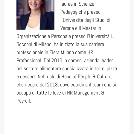
laurea in Scienze
Pedagogiche presso
l’Università degli Studi di
Verona e il Master in
Organizzazione e Personale presso l’Università L.
Bocconi di Milano, ha iniziato la sua carriera
professionale in Fiera Milano come HR
Professional. Dal 2010 in cameo, azienda leader
nel settore alimentare specializzata in torte, pizze
e dessert. Nel ruolo di Head of People & Culture,
che ricopre dal 2018, dove coordina il team che si
occupa di tutte le leve di HR Management &
Payroll.