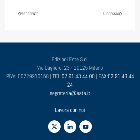
PRECEDENTE
SUCCESSIVO
Edizioni Este S.r.l.
Via Cagliero, 23 - 20125 Milano
P.IVA: 00729910158 |
TEL:02 91 43 44 00
|
FAX:02 91 43 44
24
segreteria@este.it
Lavora con noi