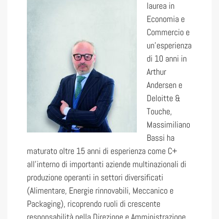
laurea in
Economia e
Commercio e
un’esperienza
di 10 anni in
Arthur
Andersen e
Deloitte &
Touche,
Massimiliano
Bassi ha
maturato oltre 15 anni di esperienza come C+
all’interno di importanti aziende multinazionali di
produzione operanti in settori diversificati
(Alimentare, Energie rinnovabili, Meccanico e
Packaging), ricoprendo ruoli di crescente
responsabilità nella Direzione e Amministrazione,