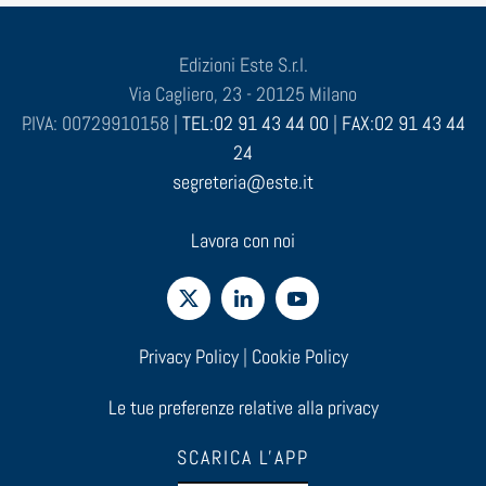
Edizioni Este S.r.l.
Via Cagliero, 23 - 20125 Milano
P.IVA: 00729910158 |
TEL:02 91 43 44 00
|
FAX:02 91 43 44
24
segreteria@este.it
Lavora con noi
Privacy Policy
|
Cookie Policy
Le tue preferenze relative alla privacy
SCARICA L'APP