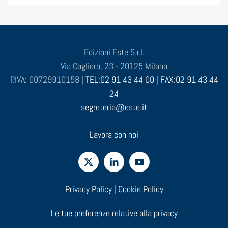
Edizioni Este S.r.l.
Via Cagliero, 23 - 20125 Milano
P.IVA: 00729910158 |
TEL:02 91 43 44 00
|
FAX:02 91 43 44
24
segreteria@este.it
Lavora con noi
Privacy Policy
|
Cookie Policy
Le tue preferenze relative alla privacy