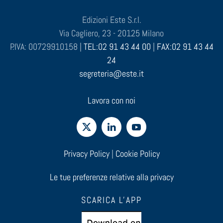
Edizioni Este S.r.l.
Via Cagliero, 23 - 20125 Milano
P.IVA: 00729910158 |
TEL:02 91 43 44 00
|
FAX:02 91 43 44
24
segreteria@este.it
Lavora con noi
Privacy Policy
|
Cookie Policy
Le tue preferenze relative alla privacy
SCARICA L'APP