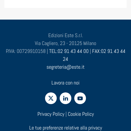
Edizioni Este S.r.l.
Via Cagliero, 23 - 20125 Milano
P.IVA: 00729910158 |
TEL:02 91 43 44 00
|
FAX:02 91 43 44
24
segreteria@este.it
Lavora con noi
Privacy Policy
|
Cookie Policy
Le tue preferenze relative alla privacy