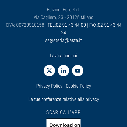
Edizioni Este S.r.l.
Via Cagliero, 23 - 20125 Milano
P.IVA: 00729910158 |
TEL:02 91 43 44 00
|
FAX:02 91 43 44
24
segreteria@este.it
Lavora con noi
Privacy Policy
|
Cookie Policy
Le tue preferenze relative alla privacy
SCARICA L'APP