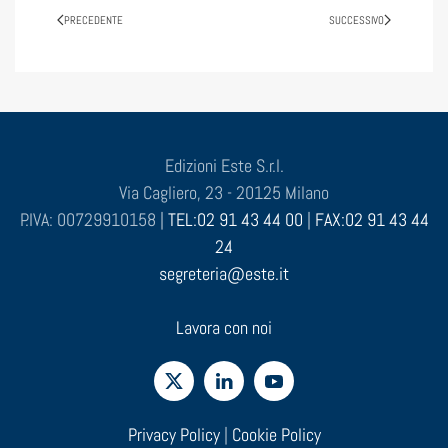
PRECEDENTE
SUCCESSIVO
Edizioni Este S.r.l.
Via Cagliero, 23 - 20125 Milano
P.IVA: 00729910158 |
TEL:02 91 43 44 00
|
FAX:02 91 43 44
24
segreteria@este.it
Lavora con noi
Privacy Policy
|
Cookie Policy