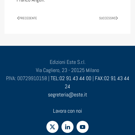
PRECEDENTE
SUCCESSIVO
Edizioni Este S.r.l.
Via Cagliero, 23 - 20125 Milano
P.IVA: 00729910158 |
TEL:02 91 43 44 00
|
FAX:02 91 43 44
24
segreteria@este.it
Lavora con noi