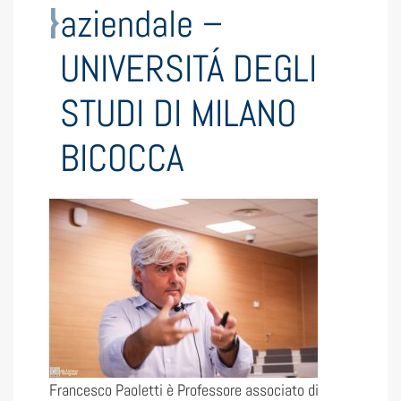
aziendale –
UNIVERSITÁ DEGLI
STUDI DI MILANO
BICOCCA
Francesco Paoletti è Professore associato di