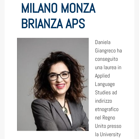
MILANO MONZA
BRIANZA APS
Daniela
Giangreco ha
conseguito
una laurea in
Applied
Language
Studies ad
indirizzo
etnografico
nel Regno
Unito presso
la University