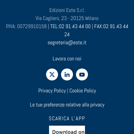
Edizioni Este S.r.l.
Via Cagliero, 23 - 20125 Milano
P.IVA: 00729910158 |
TEL:02 91 43 44 00
|
FAX:02 91 43 44
24
segreteria@este.it
Lavora con noi
Privacy Policy
|
Cookie Policy
Le tue preferenze relative alla privacy
SCARICA L'APP