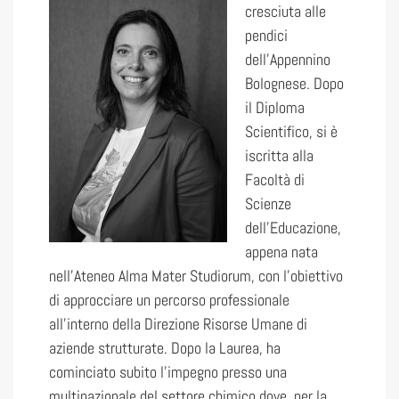
cresciuta alle
pendici
dell’Appennino
Bolognese. Dopo
il Diploma
Scientifico, si è
iscritta alla
Facoltà di
Scienze
dell’Educazione,
appena nata
nell’Ateneo Alma Mater Studiorum, con l’obiettivo
di approcciare un percorso professionale
all’interno della Direzione Risorse Umane di
aziende strutturate. Dopo la Laurea, ha
cominciato subito l’impegno presso una
multinazionale del settore chimico dove, per la