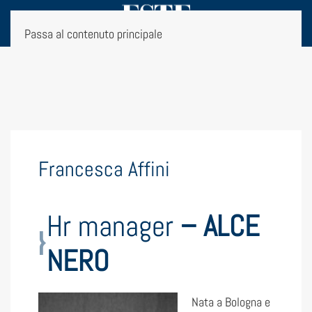
Passa al contenuto principale
Francesca Affini
Hr manager
– ALCE
NERO
Nata a Bologna e