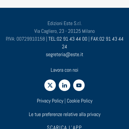
Edizioni Este S.r.l.
Via Cagliero, 23 - 20125 Milano
P.IVA: 00729910158 |
TEL:02 91 43 44 00
|
FAX:02 91 43 44
24
segreteria@este.it
Lavora con noi
Privacy Policy
|
Cookie Policy
Le tue preferenze relative alla privacy
SCARICA L'APP