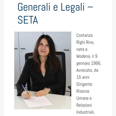
Generali e Legali –
SETA
Costanza
Righi Riva,
nata a
Modena, il 9
gennaio 1966,
Avvocato, da
15 anni
Dirigente
Risorse
Umane e
Relazioni
Industriali,