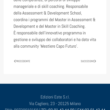
manageriale e di skill coaching. Responsabile
della Assessment & Development School,
coordina i programmi del Master in Assessment &
Development e del Master in Skill Coaching.
È responsabile dell’innovativo programma in
gestione e sviluppo dei collaboratori e ha dato vita
alla community ‘Mestiere Capo Futuro’.
PRECEDENTE
SUCCESSIVO
Edizioni Este S.r.l.
Via Cagliero, 23 - 20125 Milano