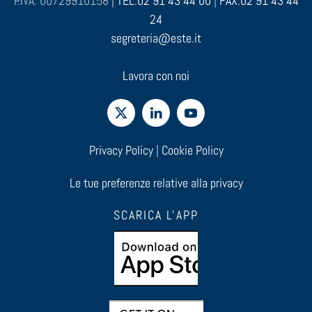
P.IVA: 00729910158 |
TEL:02 91 43 44 00
|
FAX:02 91 43 44
24
segreteria@este.it
Lavora con noi
Privacy Policy
|
Cookie Policy
Le tue preferenze relative alla privacy
SCARICA L'APP