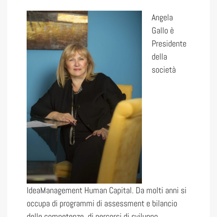
Angela
Gallo è
Presidente
della
società
IdeaManagement Human Capital. Da molti anni si
occupa di programmi di assessment e bilancio
delle competenze, di percorsi di sviluppo