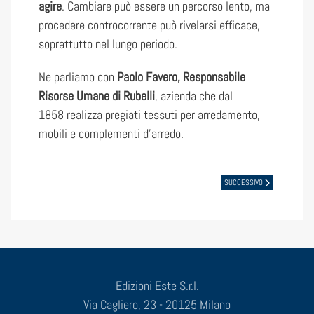
agire
. Cambiare può essere un percorso lento, ma
procedere controcorrente può rivelarsi efficace,
soprattutto nel lungo periodo.
Ne parliamo con
Paolo Favero, Responsabile
Risorse Umane di Rubelli
, azienda che dal
1858 realizza pregiati tessuti per arredamento,
mobili e complementi d’arredo.
SUCCESSIVO
Edizioni Este S.r.l.
Via Cagliero, 23 - 20125 Milano