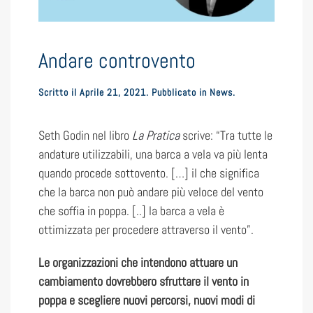
Andare controvento
Scritto il
Aprile 21, 2021
. Pubblicato in
News
.
Seth Godin nel libro
La
Pratica
scrive: “Tra tutte le
andature utilizzabili, una barca a vela va più lenta
quando procede sottovento. […] il che significa
che la barca non può andare più veloce del vento
che soffia in poppa. [..] la barca a vela è
ottimizzata per procedere attraverso il vento”.
Le organizzazioni che intendono attuare un
cambiamento dovrebbero sfruttare il vento in
poppa e scegliere nuovi percorsi, nuovi modi di