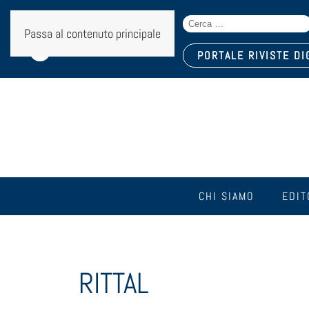
Search
Seguici sui social:
Passa al contenuto principale
for:
PORTALE RIVISTE DI
CHI SIAMO
EDIT
RITTAL