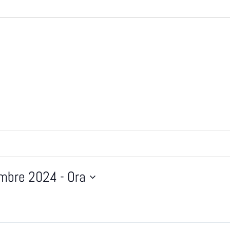
embre 2024
 - 
Ora