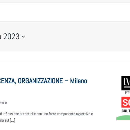
no 2023
CENZA, ORGANIZZAZIONE – Milano
talia
 di riflessione autentici e con una forte componente oggettiva e
era sul […]