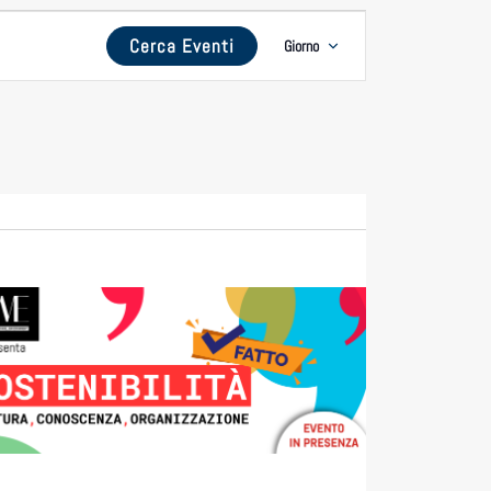
Evento
Cerca Eventi
Giorno
Viste
Navigazione