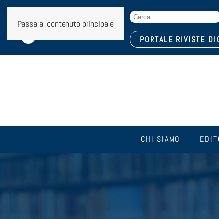
Search
Seguici sui social:
Passa al contenuto principale
for:
PORTALE RIVISTE DI
CHI SIAMO
EDIT