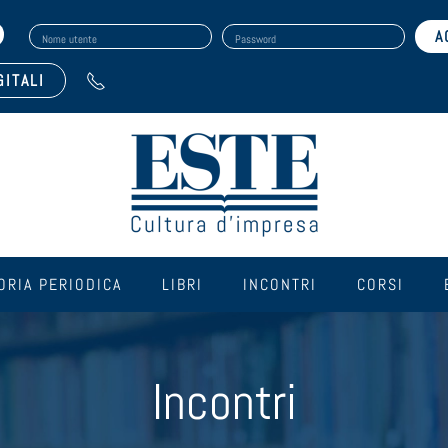
Nome utente
Password
GITALI
ORIA PERIODICA
LIBRI
INCONTRI
CORSI
Incontri