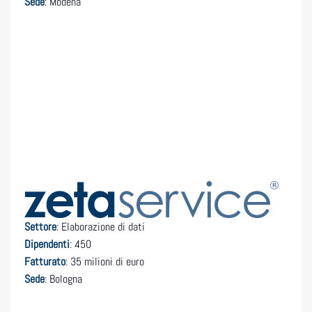
Sede
: Modena
Settore
: Elaborazione di dati
Dipendenti
: 450
Fatturato
: 35 milioni di euro
Sede
: Bologna