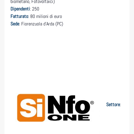
biometano, Fotovoltaici)
Dipendenti
: 250
Fatturato
: 80 milioni di euro
Sede
: Fiorenzuola d’Arda (PC)
Settore
: