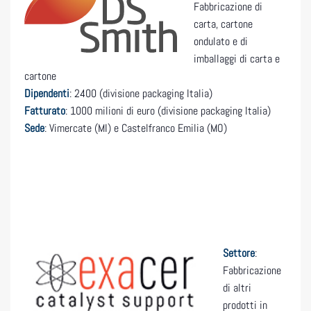
Fabbricazione di
carta, cartone
ondulato e di
imballaggi di carta e
cartone
Dipendenti
: 2400 (divisione packaging Italia)
Fatturato
: 1000 milioni di euro (divisione packaging Italia)
Sede
: Vimercate (MI) e Castelfranco Emilia (MO)
Settore
:
Fabbricazione
di altri
prodotti in