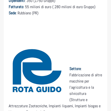
Dipendenti
: 350 (1750 Gruppo)
Fatturato
: 55 milioni di euro ( 280 milioni di euro Gruppo)
Sede
: Rubbiano (PR)
Settore
:
Fabbricazione di altre
macchine per
l’agricoltura e la
silvicoltura
(Strutture e
Attrezzature Zootecniche, Impianti liquami, Impianti biogas e