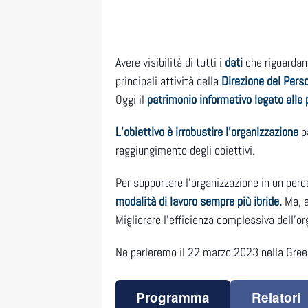
Avere visibilità di tutti i
dati
che riguarda
principali attività della
Direzione del Pers
Oggi il
patrimonio informativo legato alle
L’obiettivo è irrobustire l’organizzazione
p
raggiungimento degli obiettivi.
Per supportare l’organizzazione in un perc
modalità di lavoro sempre più ibride.
Ma, a
Migliorare l’efficienza complessiva dell’or
Ne parleremo il 22 marzo 2023 nella Gree
Programma
Relatori