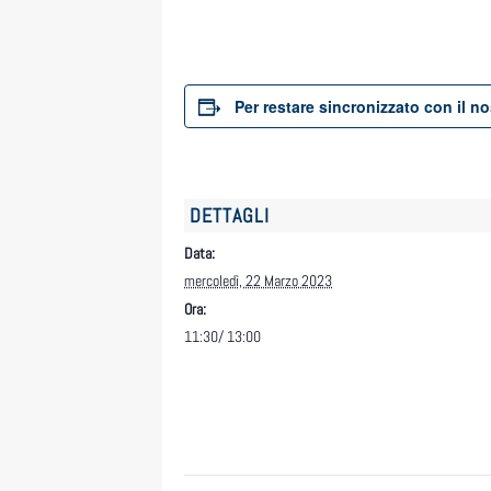
Per restare sincronizzato con il n
DETTAGLI
Data:
mercoledì, 22 Marzo 2023
Ora:
11:30/ 13:00