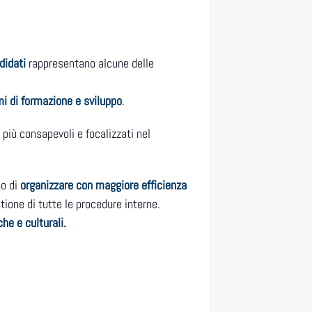
didati
rappresentano alcune delle
i di formazione e sviluppo
.
 più consapevoli e focalizzati nel
o di
organizzare con maggiore efficienza
tione di tutte le procedure interne.
he e culturali.