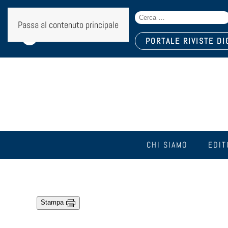
Search
Seguici sui social:
Passa al contenuto principale
for:
PORTALE RIVISTE DI
CHI SIAMO
EDIT
Stampa