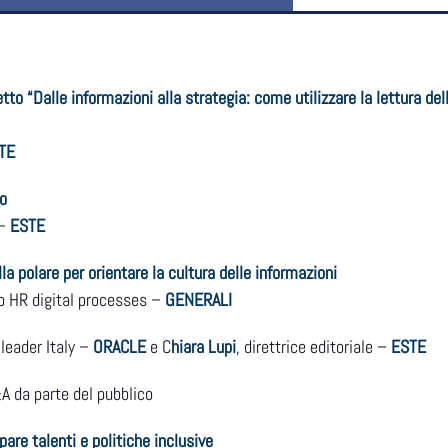
o “Dalle informazioni alla strategia: come utilizzare la lettura del
TE
to
 –
ESTE
 polare per orientare la cultura delle informazioni
up HR digital processes –
GENERALI
leader Italy –
ORACLE
e C
hiara Lupi
, direttrice editoriale –
ESTE
&A da parte del pubblico
pare talenti e politiche inclusive