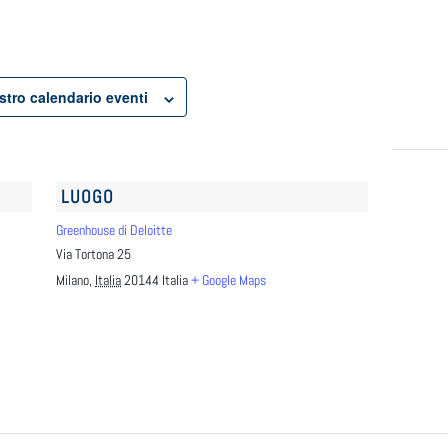
ostro calendario eventi
LUOGO
Greenhouse di Deloitte
Via Tortona 25
Milano
,
Italia
20144
Italia
+ Google Maps