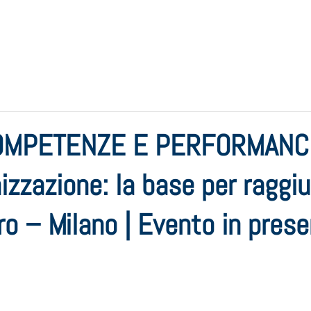
COMPETENZE E PERFORMANCE
zzazione: la base per raggiun
uro – Milano | Evento in pres