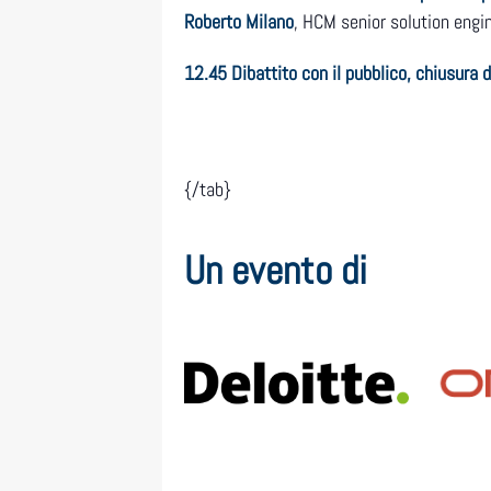
Roberto Milano
, HCM senior solution engi
12.45 Dibattito con il pubblico, chiusura d
{/tab}
Un evento di