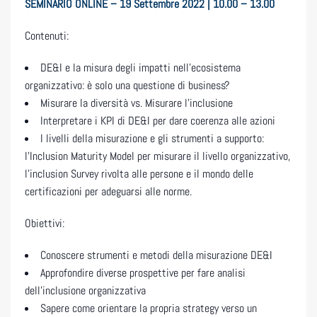
SEMINARIO ONLINE – 19 Settembre 2022 | 10.00 – 13.00
Contenuti:
DE&I e la misura degli impatti nell’ecosistema
organizzativo: è solo una questione di business?
Misurare la diversità vs. Misurare l’inclusione
Interpretare i KPI di DE&I per dare coerenza alle azioni
I livelli della misurazione e gli strumenti a supporto:
l’Inclusion Maturity Model per misurare il livello organizzativo,
l’inclusion Survey rivolta alle persone e il mondo delle
certificazioni per adeguarsi alle norme.
Obiettivi:
Conoscere strumenti e metodi della misurazione DE&I
Approfondire diverse prospettive per fare analisi
dell’inclusione organizzativa
Sapere come orientare la propria strategy verso un