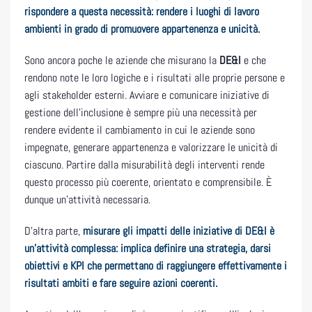
rispondere a questa necessità: rendere i luoghi di lavoro
ambienti in grado di promuovere appartenenza e unicità.
Sono ancora poche le aziende che misurano la
DE&I
e che
rendono note le loro logiche e i risultati alle proprie persone e
agli stakeholder esterni. Avviare e comunicare iniziative di
gestione dell’inclusione è sempre più una necessità per
rendere evidente il cambiamento in cui le aziende sono
impegnate, generare appartenenza e valorizzare le unicità di
ciascuno. Partire dalla misurabilità degli interventi rende
questo processo più coerente, orientato e comprensibile. È
dunque un’attività necessaria.
D’altra parte,
misurare gli impatti delle iniziative di DE&I è
un’attività complessa: implica definire una strategia, darsi
obiettivi e KPI che permettano di raggiungere effettivamente i
risultati ambiti e fare seguire azioni coerenti.