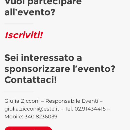
Vuoi partecipare
all’evento?
Iscriviti!
Sei interessato a
sponsorizzare l’evento?
Contattaci!
Giulia Zicconi – Responsabile Eventi –
giulia.zicconi@este.it
– Tel.
02.91434415
–
Mobile:
340.8236039