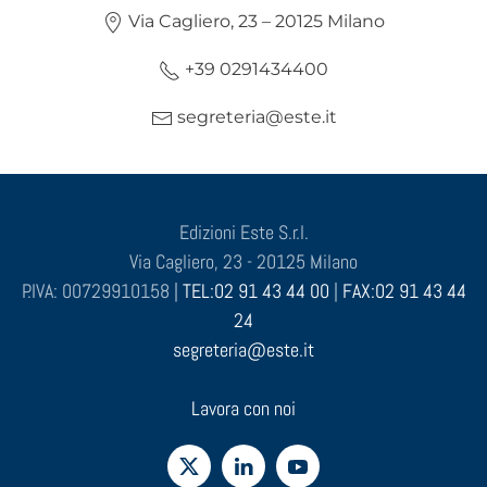
Via Cagliero, 23 – 20125 Milano
+39 0291434400
segreteria@este.it
Edizioni Este S.r.l.
Via Cagliero, 23 - 20125 Milano
P.IVA: 00729910158 |
TEL:02 91 43 44 00
|
FAX:02 91 43 44
24
segreteria@este.it
Lavora con noi