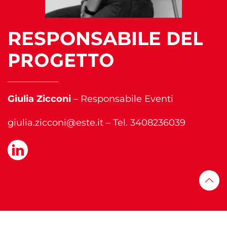
RESPONSABILE
DEL
PROGETTO
Giulia Zicconi
–
Responsabile Eventi
giulia.zicconi@este.it
– Tel.
3408236039