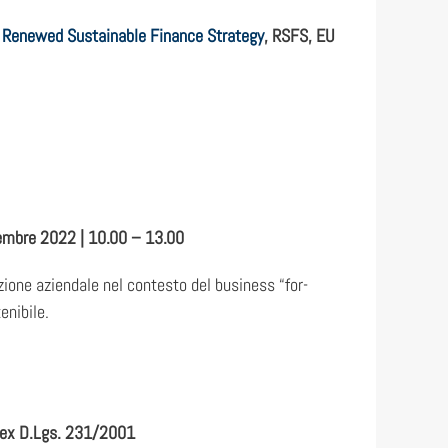
,
Renewed Sustainable Finance Strategy
, RSFS, EU
vembre 2022 | 10.00 – 13.00
azione aziendale nel contesto del business “for-
enibile.
s ex D.Lgs. 231/2001