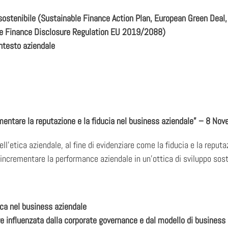
 sostenibile (Sustainable Finance Action Plan, European Green Deal
e Finance Disclosure Regulation EU 2019/2088)
ntesto aziendale
entare la reputazione e la fiducia nel business aziendale” – 8 No
ll’etica aziendale, al fine di evidenziare come la fiducia e la reput
incrementare la performance aziendale in un’ottica di sviluppo sost
tica nel business aziendale
re influenzata dalla corporate governance e dal modello di busines