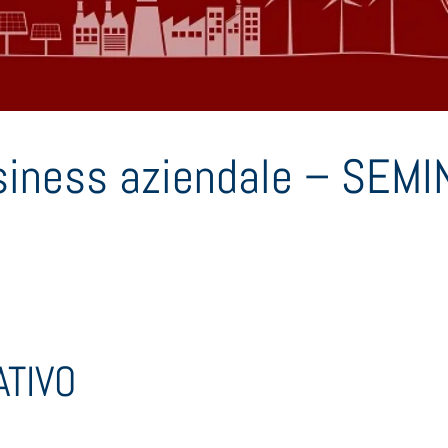
usiness aziendale – SEM
TIVO