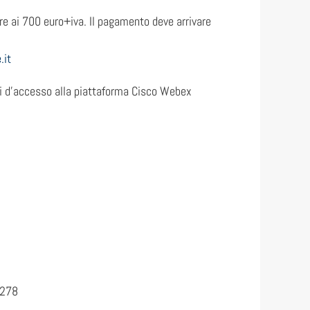
re ai 700 euro+iva. Il pagamento deve arrivare
.it
ioni d’accesso alla piattaforma Cisco Webex
3278