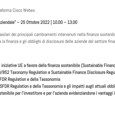
taforma Cisco Webex.
aziendale” – 25 Ottobre 2022 | 10.00 – 13.00
asilari dei principali cambiamenti intervenuti nella finanza sostenib
a la finanza e gli obblighi di disclosure delle aziende del settore fina
ti iniziative UE a favore della finanza sostenibile (Sustainable Fin
0/852 Taxonomy Regulation e Sustainable Finance Disclosure Reg
 SFDR Regulation e della Tassonomia
 SFDR Regulation e della Tassonomia e gli impatti sugli attuali obbli
ostenibile per l’investitore e per l’azienda evidenziandone i vantaggi