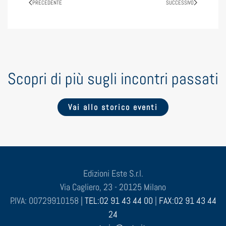
PRECEDENTE
SUCCESSIVO
Scopri di più sugli incontri passati
Vai allo storico eventi
Edizioni Este S.r.l.
Via Cagliero, 23 - 20125 Milano
P.IVA: 00729910158 |
TEL:02 91 43 44 00
|
FAX:02 91 43 44
24