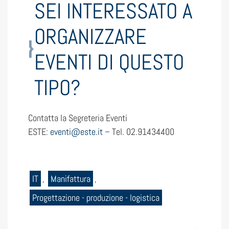
SEI INTERESSATO A
ORGANIZZARE
EVENTI DI QUESTO
TIPO?
Contatta la Segreteria Eventi
ESTE:
eventi@este.it
– Tel. 02.91434400
IT
,
Manifattura
,
Progettazione - produzione - logistica