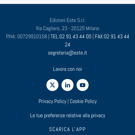
Edizioni Este S.r.l.
Via Cagliero, 23 - 20125 Milano
P.IVA: 00729910158 |
TEL:02 91 43 44 00
|
FAX:02 91 43 44
24
segreteria@este.it
Lavora con noi
Privacy Policy
|
Cookie Policy
Le tue preferenze relative alla privacy
SCARICA L'APP