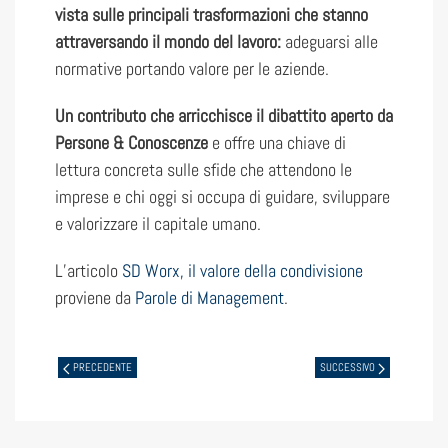
vista sulle principali trasformazioni che stanno
attraversando il mondo del lavoro:
adeguarsi alle
normative portando valore per le aziende.
Un contributo che arricchisce il dibattito aperto da
Persone & Conoscenze
e offre una chiave di
lettura concreta sulle sfide che attendono le
imprese e chi oggi si occupa di guidare, sviluppare
e valorizzare il capitale umano.
L’articolo
SD Worx, il valore della condivisione
proviene da
Parole di Management
.
PRECEDENTE
SUCCESSIVO