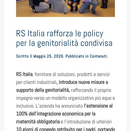
RS Italia rafforza le policy
per la genitorialità condivisa
Scritto il
Maggio 25, 2026
. Pubblicato in
Contenuti
.
RS Italia
,
fornitore di soluzioni, prodotti e servizi
per clienti industriali
, introduce nuove misure a
supporto della genitorialità,
rafforzando il proprio
impegno verso un modello organizzativo più equo e
inclusivo. L’azienda ha annunciato
l’estensione al
100% dell’integrazione economica per la
maternità obbligatoria
e l’introduzione di ulteriori
10 giorni di congedo retribuito per i padri, portando