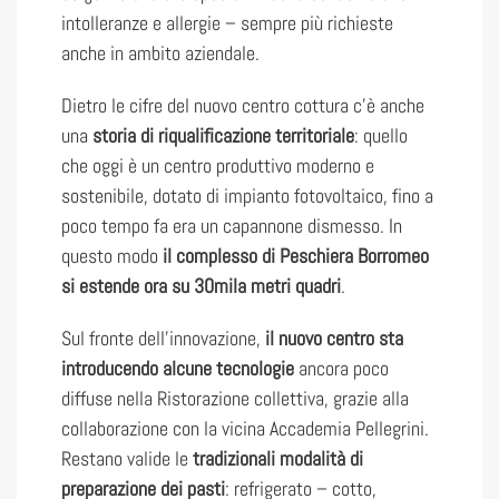
intolleranze e allergie – sempre più richieste
anche in ambito aziendale.
Dietro le cifre del nuovo centro cottura c’è anche
una
storia di riqualificazione territoriale
: quello
che oggi è un centro produttivo moderno e
sostenibile, dotato di impianto fotovoltaico, fino a
poco tempo fa era un capannone dismesso. In
questo modo
il complesso di Peschiera Borromeo
si estende ora su 30mila metri quadri
.
Sul fronte dell’innovazione,
il nuovo centro sta
introducendo alcune tecnologie
ancora poco
diffuse nella Ristorazione collettiva, grazie alla
collaborazione con la vicina Accademia Pellegrini.
Restano valide le
tradizionali modalità di
preparazione dei pasti
: refrigerato – cotto,