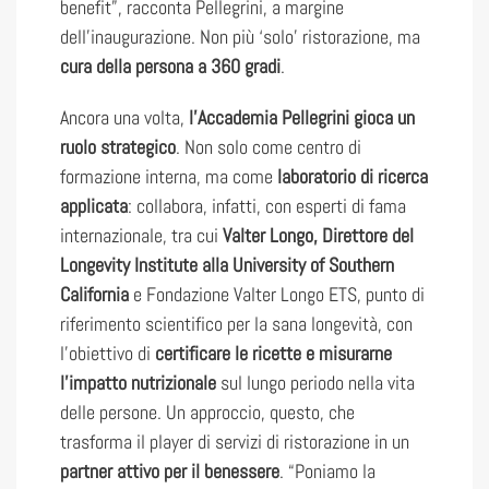
benefit”, racconta Pellegrini, a margine
dell’inaugurazione. Non più ‘solo’ ristorazione, ma
cura della persona a 360 gradi
.
Ancora una volta,
l’Accademia Pellegrini gioca un
ruolo strategico
. Non solo come centro di
formazione interna, ma come
laboratorio di ricerca
applicata
: collabora, infatti, con esperti di fama
internazionale, tra cui
Valter Longo, Direttore del
Longevity Institute alla University of Southern
California
e Fondazione Valter Longo ETS, punto di
riferimento scientifico per la sana longevità, con
l’obiettivo di
certificare le ricette e misurarne
l’impatto nutrizionale
sul lungo periodo nella vita
delle persone. Un approccio, questo, che
trasforma il player di servizi di ristorazione in un
partner attivo per il benessere
. “Poniamo la