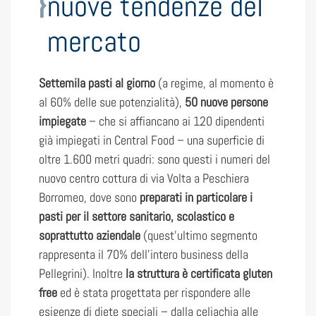
nuove tendenze del
mercato
Settemila pasti al giorno
(a regime, al momento è
al 60% delle sue potenzialità),
50 nuove persone
impiegate
– che si affiancano ai 120 dipendenti
già impiegati in Central Food – una superficie di
oltre 1.600 metri quadri: sono questi i numeri del
nuovo centro cottura di via Volta a Peschiera
Borromeo, dove sono
preparati in particolare i
pasti per il settore sanitario, scolastico e
soprattutto aziendale
(quest’ultimo segmento
rappresenta il 70% dell’intero business della
Pellegrini). Inoltre
la struttura è certificata gluten
free
ed è stata progettata per rispondere alle
esigenze di diete speciali – dalla celiachia alle