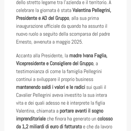
dello stretto legame tra l’azienda e il territorio. A
celebrare la giornata è stata
Valentina Pellegrini,
Presidente e AD del Gruppo
, alla sua prima
inaugurazione ufficiale da quando ha assunto il
nuovo ruolo a seguito della scomparsa del padre
Ernesto, avvenuta a maggio 2025.
Accanto alla Presidente, la
madre Ivana Faglia,
Vicepresidente e Consigliere del Gruppo
, a
testimonianza di come la famiglia Pellegrini
continui a sviluppare il proprio business
mantenendo saldi i valori e le radici
sui quali il
Cavalier Pellegrini aveva investito la sua intera
vita e dei quali adesso ne è interprete la figlia
Valentina, chiamata a
portare avanti il sogno
imprenditoriale
che finora ha generato un
colosso
da 1,2 miliardi di euro di fatturato
e che da lavoro