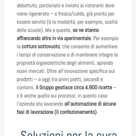
abbattuto, porzionato e inviato ai ristoranti dove
viene rigenerato – e fresco/caldo, già pronto per
essere servito (è la modalità, per esempio, scelta
delle scuole). Ma a queste,
se ne stanno
affiancando altre in via sperimentale
. Per esempio
la
cottura sottovuoto
, che consente di aumentare
i tempi di conservazione e di mantenere integre le
proprietà organolettiche degli alimenti, aprendo
nuovi mercati. Oltre all’innovazione specifica sui
prodotti – a oggi tra primi piatti, secondi e
contorni,
il Gruppo gestisce circa 4.800 ricette
–
c’è anche quella sui processi; in questo caso
l’azienda sta lavorando
all’automazione di alcune
fasi di lavorazione (il confezionamento)
.
Soluzioni per la cura