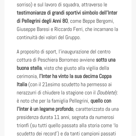
sorriso) e sul lavoro di squadra, attraverso le
testimonianze di grandi sportivi simbolo dell’Inter
di Pellegrini degli Anni 80
, come Beppe Bergomi,
Giuseppe Baresi e Riccardo Ferri, che incarnano la
continuità dei valori del Gruppo.
A proposito di sport, l’inaugurazione del centro
cottura di Peschiera Borromeo avviene
sotto una
buona stella
, visto che giusto alla vigilia della
cerimonia,
l’Inter ha vinto la sua decima Coppa
Italia
(con il 21esimo scudetto ha permesso ai
nerazzurri di chiudere la stagione con il
Doublete
):
è noto che per la famiglia Pellegrini,
quello con
l’Inter è un legame profondo
, caratterizzato da una
presidenza durata 11 anni, segnata da numerosi
trionfi (su tutti quello passato alla storia come ‘lo
scudetto dei record’) e da tanti campioni passati