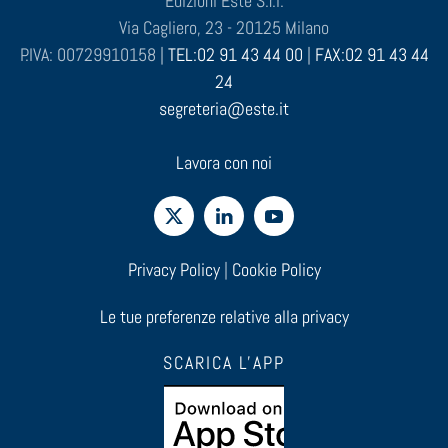
Edizioni Este S.r.l.
Via Cagliero, 23 - 20125 Milano
P.IVA: 00729910158 |
TEL:02 91 43 44 00
|
FAX:02 91 43 44
24
segreteria@este.it
Lavora con noi
Privacy Policy
|
Cookie Policy
Le tue preferenze relative alla privacy
SCARICA L'APP