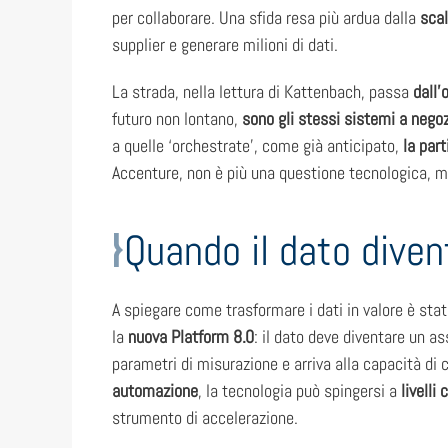
per collaborare. Una sfida resa più ardua dalla
scal
supplier e generare milioni di dati.
La strada, nella lettura di Kattenbach, passa
dall’
futuro non lontano,
sono gli stessi sistemi a negozi
a quelle ‘orchestrate’, come già anticipato,
la par
Accenture, non è più una questione tecnologica, ma 
Quando il dato dive
A spiegare come trasformare i dati in valore è sta
la
nuova Platform 8.0
: il dato deve diventare un a
parametri di misurazione e arriva alla capacità di
automazione
, la tecnologia può spingersi a
livell
strumento di accelerazione.