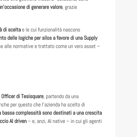
n’occasione di generare valore
, grazie
à di scelta
e le cui funzionalità nascono
o delle logiche per silos a favore di una Supply
forme alle normative e trattato come un vero asset –
 Officer di Tesisquare
, partendo da una
che per questo che l’azienda ha scelto di
a bassa complessità sono destinati a una crescita
ccio AI driven
– e, anzi, AI native – in cui gli agenti