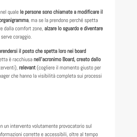
 nel quale
le persone sono chiamate a modificare il
n organigramma
, ma se la prendono perché spetta
ire dalla comfort zone,
alzare lo sguardo e diventare
 serve coraggio.
prendersi il posto che spetta loro nei board
cetta è racchiusa
nell’acronimo Board, creato dallo
terventi),
relevant
(cogliere il momento giusto per
ager che hanno la visibilità completa sui processi
on un intervento volutamente provocatorio sul
informazioni corrette e accessibili, oltre al tempo