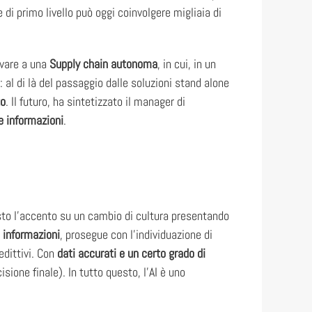
 di primo livello può oggi coinvolgere migliaia di
ivare a una
Supply chain autonoma
, in cui, in un
: al di là del passaggio dalle soluzioni stand alone
to
. Il futuro, ha sintetizzato il manager di
le informazioni
.
sto l’accento su un cambio di cultura presentando
e informazioni
, prosegue con l’individuazione di
edittivi. Con
dati accurati e un certo grado di
sione finale). In tutto questo, l’AI è uno