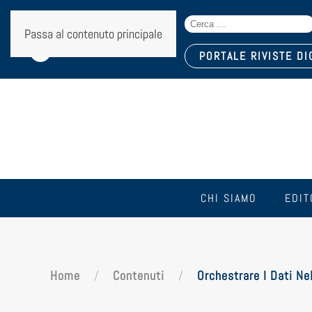
Search
Seguici sui social:
Passa al contenuto principale
for:
PORTALE RIVISTE DI
CHI SIAMO
EDIT
Home
Contenuti
Orchestrare I Dati Ne