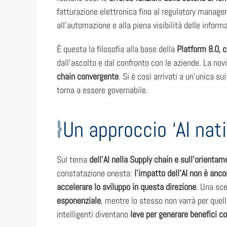
fatturazione elettronica fino al regulatory manage
all’automazione e alla piena visibilità delle informa
È questa la filosofia alla base della
Platform 8.0, c
dall’ascolto e dal confronto con le aziende. La novit
chain convergente
. Si è così arrivati a un’unica s
torna a essere governabile.
Un approccio ‘AI nati
Sul tema
dell’AI nella Supply chain e sull’orientam
constatazione onesta:
l’impatto dell’AI non è anco
accelerare lo sviluppo in questa direzione
. Una sce
esponenziale
, mentre lo stesso non varrà per quel
intelligenti diventano
leve per generare benefici co