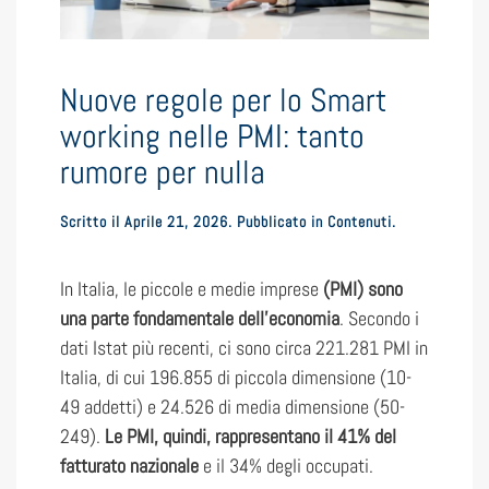
Nuove regole per lo Smart
working nelle PMI: tanto
rumore per nulla
Scritto il
Aprile 21, 2026
. Pubblicato in
Contenuti
.
In Italia, le piccole e medie imprese
(PMI) sono
una parte fondamentale dell’economia
. Secondo i
dati Istat più recenti, ci sono circa 221.281 PMI in
Italia, di cui 196.855 di piccola dimensione (10-
49 addetti) e 24.526 di media dimensione (50-
249).
Le PMI, quindi, rappresentano il 41% del
fatturato nazionale
e il 34% degli occupati.