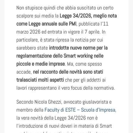
Non stupisce quindi che abbia suscitato un certo
scalpore sui media la
Legge 34/2026, meglio nota
come Legge annuale sulle PMI
, pubblicata l’11
marzo 2026 ed entrata in vigore il 7 aprile. In
particolare, è stata ripresa la notizia per cui
sarebbero state
introdotte nuove norme per la
regolamentazione dello Smart working nelle
piccole e medie imprese
. Ma, come spesso
accade,
nel racconto delle novità sono stati
tralasciati molti aspetti
che per gli addetti ai
lavori rappresentano il vero focus della normativa.
Secondo Nicola Ghezzi, avvocato giuslavorista e
membro della
Faculty di ESTE – Scuola d’Impresa
,
la vera novità della Legge 34/2026 non è
l’introduzione di nuovi doveri in materia di Smart