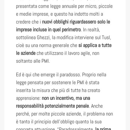
presentata come legge annuale per micro, piccole
e medie imprese, e questo ha indotto molti a
credere che i
nuovi obblighi riguardassero solo le
imprese incluse in quel perimetro
. In realtà,
sottolinea Ghezzi, la modifica interviene sul Tusl,
cioè su una norma generale che
si applica a tutte
le aziende
che utilizzano il lavoro agile, non
soltanto alle PMI.
Ed è qui che emerge il paradosso. Proprio nella
legge pensata per sostenere le PMI è stata
inserita la misura che più di tutte ha creato
apprensione:
non un incentivo, ma una
responsabilità potenzialmente penale
. Anche
perché, per molte piccole aziende, il problema non
è tanto il principio dell’obbligo quanto la sua
concreta attuazione. “Paradossalmente,
la prima