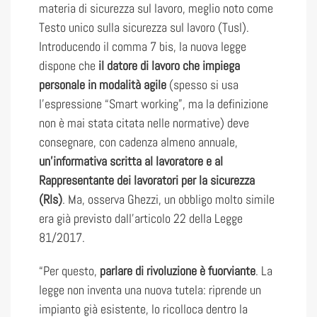
materia di sicurezza sul lavoro, meglio noto come
Testo unico sulla sicurezza sul lavoro (Tusl).
Introducendo il comma 7 bis, la nuova legge
dispone che
il datore di lavoro che impiega
personale in modalità agile
(spesso si usa
l’espressione “Smart working”, ma la definizione
non è mai stata citata nelle normative) deve
consegnare, con cadenza almeno annuale,
un’informativa scritta al lavoratore e al
Rappresentante dei lavoratori per la sicurezza
(Rls)
. Ma, osserva Ghezzi, un obbligo molto simile
era già previsto dall’articolo 22 della Legge
81/2017.
“Per questo,
parlare di rivoluzione è fuorviante
. La
legge non inventa una nuova tutela: riprende un
impianto già esistente, lo ricolloca dentro la