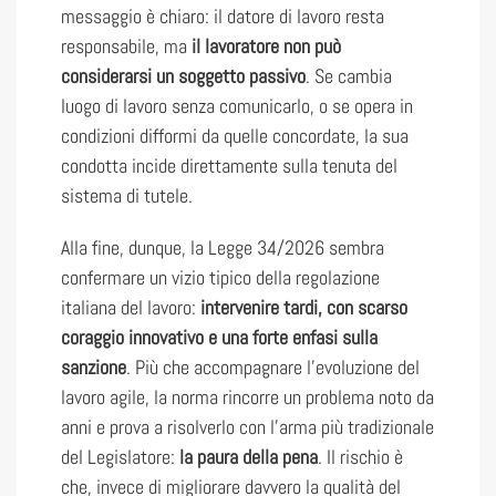
messaggio è chiaro: il datore di lavoro resta
responsabile, ma
il lavoratore non può
considerarsi un soggetto passivo
. Se cambia
luogo di lavoro senza comunicarlo, o se opera in
condizioni difformi da quelle concordate, la sua
condotta incide direttamente sulla tenuta del
sistema di tutele.
Alla fine, dunque, la Legge 34/2026 sembra
confermare un vizio tipico della regolazione
italiana del lavoro:
intervenire tardi, con scarso
coraggio innovativo e una forte enfasi sulla
sanzione
. Più che accompagnare l’evoluzione del
lavoro agile, la norma rincorre un problema noto da
anni e prova a risolverlo con l’arma più tradizionale
del Legislatore:
la paura della pena
. Il rischio è
che, invece di migliorare davvero la qualità del