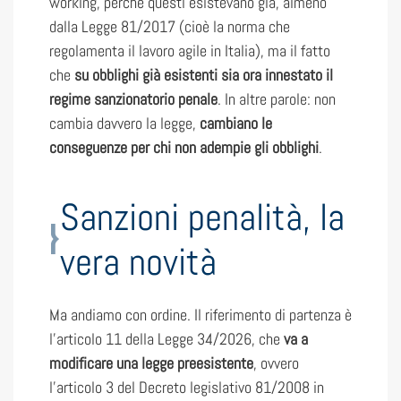
working, perché questi esistevano già, almeno
dalla Legge 81/2017 (cioè la norma che
regolamenta il lavoro agile in Italia), ma il fatto
che
su obblighi già esistenti sia ora innestato il
regime sanzionatorio penale
. In altre parole: non
cambia davvero la legge,
cambiano le
conseguenze per chi non adempie gli obblighi
.
Sanzioni penalità, la
vera novità
Ma andiamo con ordine. Il riferimento di partenza è
l’articolo 11 della Legge 34/2026, che
va a
modificare una legge preesistente
, ovvero
l’articolo 3 del Decreto legislativo 81/2008 in