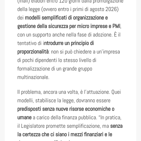
(Inail) elabori entro 120 giorni dalla promulgazione
della legge (ovvero entro i primi di agosto 2026)
dei
modelli semplificati di organizzazione e
gestione della sicurezza per micro imprese e PMI
,
con un supporto anche nella fase di adozione. È il
tentativo di i
ntrodurre un principio di
proporzionalità
: non si può chiedere a un’impresa
di pochi dipendenti lo stesso livello di
formalizzazione di un grande gruppo
multinazionale.
Il problema, ancora una volta, è l’attuazione. Quei
modelli, stabilisce la legge, dovranno essere
predisposti senza nuove risorse economiche o
umane
a carico della finanza pubblica. “In pratica,
il Legislatore promette semplificazione, ma
senza
la certezza che ci siano i mezzi finanziari e le