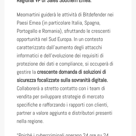
Regional VP of Sales Southern Emea.
Meomartini guiderà le attività di Bitdefender nei
Paesi Emea (in particolare Italia, Spagna,
Portogallo e Romania), sfruttando le crescenti
opportunità nel Sud Europa. In un contesto
caratterizzato dall’aumento degli attacchi
informatici e dell’evoluzione dei requisiti di
protezione dei dati e compliance, si occuperà di
gestire la
crescente domanda di soluzioni di
sicurezza focalizzate sulla sovranità digitale.
Collaborerà a stretto contatto con i team di
vendita per sviluppare strategie di mercato
specifiche e rafforzando i rapporti con clienti,
partner a valore aggiunto e distributori presenti
nella regione.
“Poiché i cybercriminali operano 24 ore su 24,