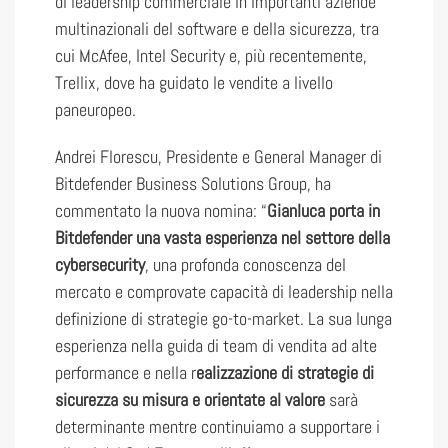
di leadership commerciale in importanti aziende
multinazionali del software e della sicurezza, tra
cui McAfee, Intel Security e, più recentemente,
Trellix, dove ha guidato le vendite a livello
paneuropeo.
Andrei Florescu, Presidente e General Manager di
Bitdefender Business Solutions Group, ha
commentato la nuova nomina: “
Gianluca porta in
Bitdefender una vasta esperienza nel settore della
cybersecurity
, una profonda conoscenza del
mercato e comprovate capacità di leadership nella
definizione di strategie go-to-market. La sua lunga
esperienza nella guida di team di vendita ad alte
performance e nella r
ealizzazione di strategie di
sicurezza su misura e orientate al valore
sarà
determinante mentre continuiamo a supportare i