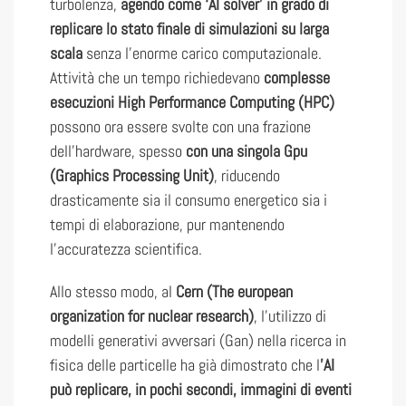
turbolenza,
agendo come ‘AI solver’ in grado di
replicare lo stato finale di simulazioni su larga
scala
senza l’enorme carico computazionale.
Attività che un tempo richiedevano
complesse
esecuzioni High Performance Computing (HPC)
possono ora essere svolte con una frazione
dell’hardware, spesso
con una singola Gpu
(Graphics Processing Unit)
, riducendo
drasticamente sia il consumo energetico sia i
tempi di elaborazione, pur mantenendo
l’accuratezza scientifica.
Allo stesso modo, al
Cern (The european
organization for nuclear research)
, l’utilizzo di
modelli generativi avversari (Gan) nella ricerca in
fisica delle particelle ha già dimostrato che l
’AI
può replicare, in pochi secondi, immagini di eventi