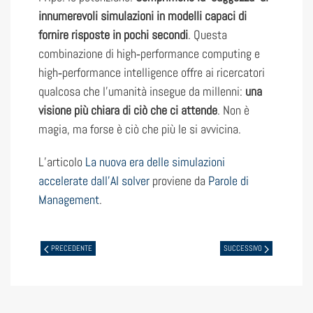
innumerevoli simulazioni in modelli capaci di
fornire risposte in pochi secondi
. Questa
combinazione di high‑performance computing e
high‑performance intelligence offre ai ricercatori
qualcosa che l’umanità insegue da millenni:
una
visione più chiara di ciò che ci attende
. Non è
magia, ma forse è ciò che più le si avvicina.
L’articolo
La nuova era delle simulazioni
accelerate dall’AI solver
proviene da
Parole di
Management
.
PRECEDENTE
SUCCESSIVO