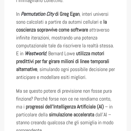
l’immaginario collettivo.
In
Permutation City
di Greg Egan
, interi universi
sono calcolati a partire da automi cellulari e
la
coscienza sopravvive come software
attraverso
infinite iterazioni, mostrando una potenza
computazionale tale da riscrivere la realtà stessa.
E in
Westworld
, Bernard Lowe
utilizza motori
predittivi per far girare milioni di linee temporali
alternative
, simulando ogni possibile decisione per
anticipare e modellare esiti migliori.
Ma se questo potere di previsione non fosse pura
finzione? Perché forse non ce ne rendiamo conto,
ma i
progressi dell’Intelligenza Artificiale (AI)
– in
particolare della
simulazione accelerata
dall’AI –
stanno creando qualcosa che gli somiglia in modo
sorprendente.