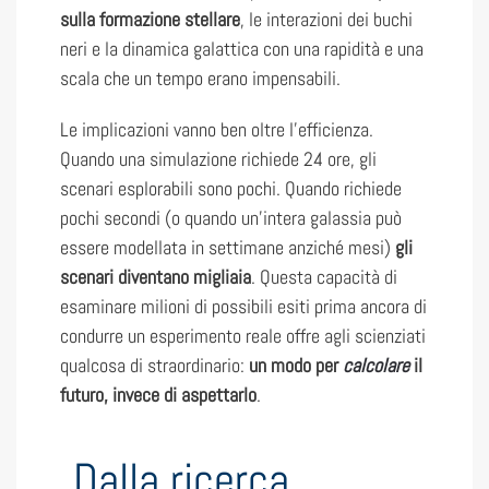
sulla formazione stellare
, le interazioni dei buchi
neri e la dinamica galattica con una rapidità e una
scala che un tempo erano impensabili.
Le implicazioni vanno ben oltre l’efficienza.
Quando una simulazione richiede 24 ore, gli
scenari esplorabili sono pochi. Quando richiede
pochi secondi (o quando un’intera galassia può
essere modellata in settimane anziché mesi)
gli
scenari diventano migliaia
. Questa capacità di
esaminare milioni di possibili esiti prima ancora di
condurre un esperimento reale offre agli scienziati
qualcosa di straordinario:
un modo per
calcolare
il
futuro, invece di aspettarlo
.
Dalla ricerca