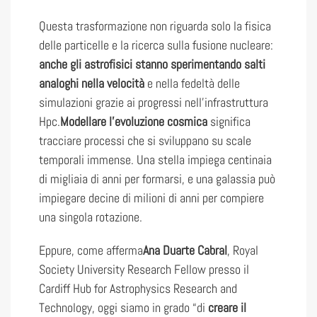
Questa trasformazione non riguarda solo la fisica
delle particelle e la ricerca sulla fusione nucleare:
anche gli astrofisici stanno sperimentando salti
analoghi nella velocità
e nella fedeltà delle
simulazioni grazie ai progressi nell’infrastruttura
Hpc.
Modellare l’evoluzione cosmica
significa
tracciare processi che si sviluppano su scale
temporali immense. Una stella impiega centinaia
di migliaia di anni per formarsi, e una galassia può
impiegare decine di milioni di anni per compiere
una singola rotazione.
Eppure, come afferma
Ana Duarte Cabral
, Royal
Society University Research Fellow presso il
Cardiff Hub for Astrophysics Research and
Technology, oggi siamo in grado “di
creare il