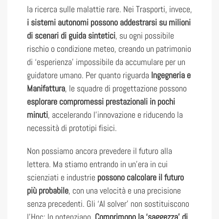
la ricerca sulle malattie rare. Nei Trasporti, invece,
i sistemi autonomi possono
addestrarsi su milioni
di scenari di guida sintetici
, su ogni possibile
rischio o condizione meteo, creando un patrimonio
di ‘esperienza’ impossibile da accumulare per un
guidatore umano. Per quanto riguarda
Ingegneria e
Manifattura
, le squadre di progettazione possono
esplorare compromessi prestazionali in pochi
minuti
, accelerando l’innovazione e riducendo la
necessità di prototipi fisici.
Non possiamo ancora prevedere il futuro alla
lettera. Ma stiamo entrando in un’era in cui
scienziati e industrie
possono calcolare il futuro
più probabile
, con una velocità e una precisione
senza precedenti. Gli ‘AI solver’ non sostituiscono
l’Hpc: lo potenziano.
Comprimono la ‘saggezza’ di