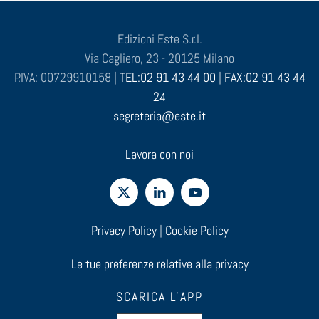
Edizioni Este S.r.l.
Via Cagliero, 23 - 20125 Milano
P.IVA: 00729910158 |
TEL:02 91 43 44 00
|
FAX:02 91 43 44
24
segreteria@este.it
Lavora con noi
Privacy Policy
|
Cookie Policy
Le tue preferenze relative alla privacy
SCARICA L'APP