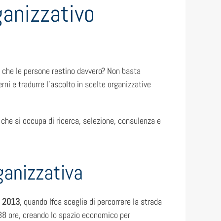
rganizzativo
sì che le persone restino davvero? Non basta
terni e tradurre l’ascolto in scelte organizzative
, che si occupa di ricerca, selezione, consulenza e
rganizzativa
l
2013
, quando Ifoa sceglie di percorrere la strada
 38 ore, creando lo spazio economico per