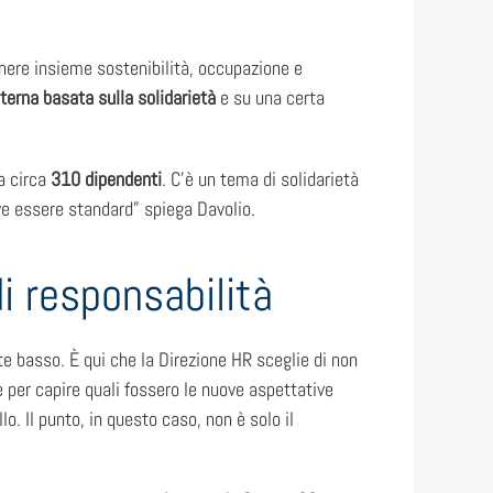
tenere insieme sostenibilità, occupazione e
terna basata sulla solidarietà
e su una certa
a circa
310 dipendenti
. C’è un tema di solidarietà
eve essere standard” spiega Davolio.
i responsabilità
te basso. È qui che la Direzione HR sceglie di non
le per capire quali fossero le nuove aspettative
o. Il punto, in questo caso, non è solo il