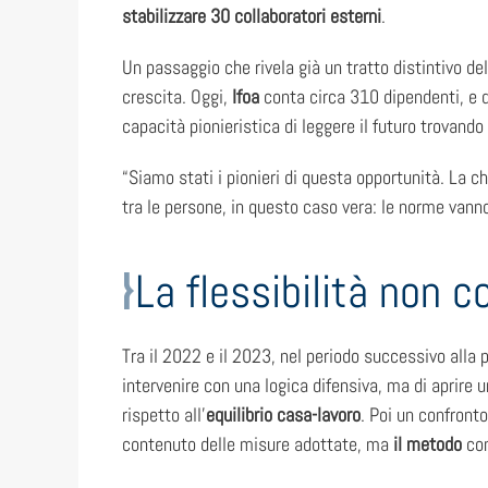
stabilizzare 30 collaboratori esterni
.
Un passaggio che rivela già un tratto distintivo de
crescita. Oggi,
Ifoa
conta circa 310 dipendenti, e q
capacità pionieristica di leggere il futuro trovando
“Siamo stati i pionieri di questa opportunità. La 
tra le persone, in questo caso vera: le norme vanno
La flessibilità non 
Tra il 2022 e il 2023, nel periodo successivo alla
intervenire con una logica difensiva, ma di aprire 
rispetto all’
equilibrio casa-lavoro
. Poi un confronto
contenuto delle misure adottate, ma
il metodo
con