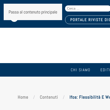
Search
Seguici sui social:
Passa al contenuto principale
for:
PORTALE RIVISTE DI
CHI SIAMO
EDIT
Home
Contenuti
Ifoa: Flessibilità E W