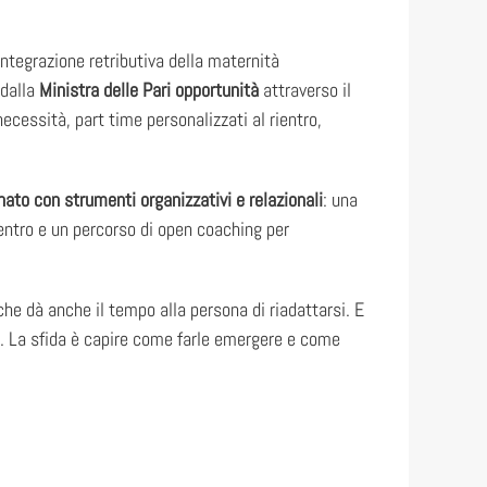
’integrazione retributiva della maternità
dalla
Ministra delle Pari opportunità
attraverso il
ecessità, part time personalizzati al rientro,
to con strumenti organizzativi e relazionali
: una
ientro e un percorso di open coaching per
he dà anche il tempo alla persona di riadattarsi. E
a. La sfida è capire come farle emergere e come