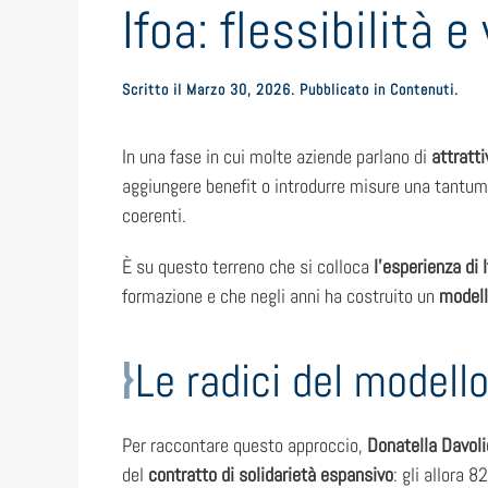
Ifoa: flessibilità 
Scritto il
Marzo 30, 2026
. Pubblicato in
Contenuti
.
In una fase in cui molte aziende parlano di
attratti
aggiungere benefit o introdurre misure una tantum
coerenti.
È su questo terreno che si colloca
l’esperienza di 
formazione e che negli anni ha costruito un
modell
Le radici del modello
Per raccontare questo approccio,
Donatella Davoli
del
contratto di solidarietà espansivo
: gli allora 