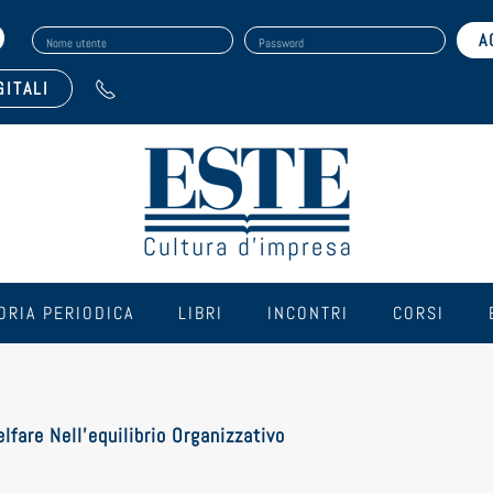
Nome utente
Password
GITALI
ORIA PERIODICA
LIBRI
INCONTRI
CORSI
elfare Nell’equilibrio Organizzativo