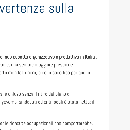
 vertenza sulla
l suo assetto organizzativo e produttivo in Italia’
.
debole, una sempre maggiore pressione
to manifatturiero, e nello specifico per quello
i è chiuso senza il ritiro del piano di
governo, sindacati ed enti locali è stata netta: il
 per le ricadute occupazionali che comporterebbe.