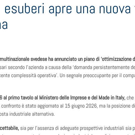
no esuberi apre una nuova
na
 multinazionale svedese ha annunciato un piano di ‘ottimizzazione de
essari secondo l’azienda a causa della ‘domanda persistentemente 
cente complessità operativa’. Un segnale preoccupante per il compar
 al primo tavolo al Ministero delle Imprese e del Made in Italy,
che s
l confronto è stato aggiornato al 15 giugno 2026, ma la posizione di 
osta industriale alternativa.
ccettabile,
sia per l’assenza di adeguate prospettive industriali sia