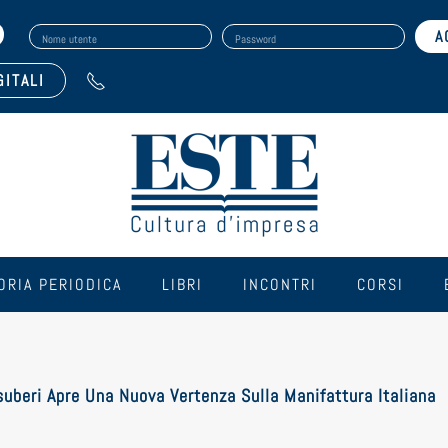
Nome utente
Password
GITALI
ORIA PERIODICA
LIBRI
INCONTRI
CORSI
Esuberi Apre Una Nuova Vertenza Sulla Manifattura Italiana