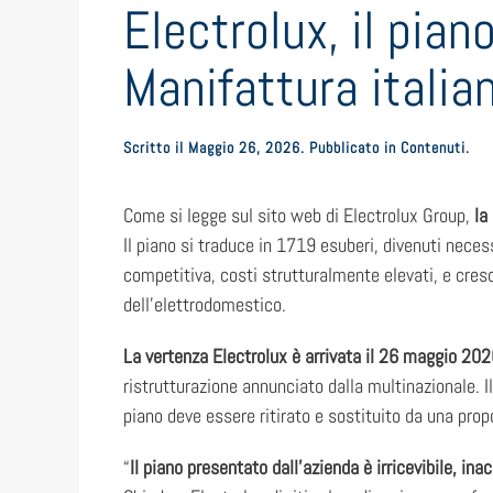
Electrolux, il pia
Manifattura italia
Scritto il
Maggio 26, 2026
. Pubblicato in
Contenuti
.
Come si legge sul sito web di Electrolux Group,
la
Il piano si traduce in 1719 esuberi, divenuti nec
competitiva, costi strutturalmente elevati, e cres
dell’elettrodomestico.
La vertenza Electrolux è arrivata il 26 maggio 2026
ristrutturazione annunciato dalla multinazionale. I
piano deve essere ritirato e sostituito da una prop
“
Il piano presentato dall’azienda è irricevibile, ina