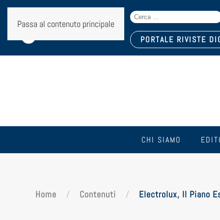
Search
Seguici sui social:
Passa al contenuto principale
for:
PORTALE RIVISTE DI
CHI SIAMO
EDIT
Home
Contenuti
Electrolux, Il Piano 