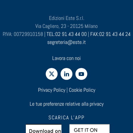
Edizioni Este S.r.l.
Via Cagliero, 23 - 20125 Milano
P.IVA: 00729910158 |
TEL:02 91 43 44 00
|
FAX:02 91 43 44 24
segreteria@este.it
Lavora con noi
Privacy Policy
|
Cookie Policy
Le tue preferenze relative alla privacy
SCARICA L'APP