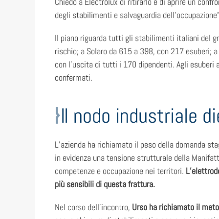
Chiedo a Electrolux di ritirarlo e di aprire un conf
degli stabilimenti e salvaguardia dell’occupazione”
Il piano riguarda tutti gli stabilimenti italiani 
rischio; a Solaro da 615 a 398, con 217 esuberi; a 
con l’uscita di tutti i 170 dipendenti. Agli esuber
confermati.
Il nodo industriale di
L’azienda ha richiamato il peso della domanda stagn
in evidenza una tensione strutturale della Manifatt
competenze e occupazione nei territori.
L’elettrod
più sensibili di questa frattura.
Nel corso dell’incontro,
Urso ha richiamato il metod