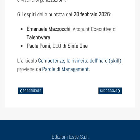
Gli ospiti della puntata del
20 febbraio 2026
:
Emanuela Mazzocchi
, Account Executive di
Talentware
Paola Pomi
, CEO di
Sinfo One
L’articolo
Competenze, la rivincita dell’hard (skill)
proviene da
Parole di Management
.
PRECEDENTE
SUCCESSIVO
Edizioni Este S.r.l.