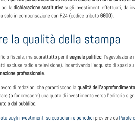
 poi la
dichiarazione sostitutiva
sugli investimenti effettuati, da in
 usa solo in compensazione con F24 (codice tributo
6900
).
re la qualità della stampa
ficio fiscale, ma soprattutto per il
segnale politico
: l’agevolazione n
tti escluse radio e televisione). Incentivando l’acquisto di spazi su 
rmazione professionale
.
 lavoro di redazioni che garantiscono la
qualità dell’approfondimento
are (o far crescere) una quota di investimento verso l’editoria sign
uto e del pubblico
.
sta sugli investimenti su quotidiani e periodici
proviene da
Parole 