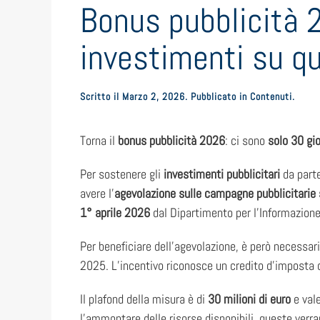
Bonus pubblicità 2
investimenti su qu
Scritto il
Marzo 2, 2026
. Pubblicato in
Contenuti
.
Torna il
bonus pubblicità 2026
: ci sono
solo 30 gio
Per sostenere gli
investimenti pubblicitari
da parte
avere l’
agevolazione sulle campagne pubblicitarie 
1° aprile 2026
dal Dipartimento per l’Informazione 
Per beneficiare dell’agevolazione, è però necessa
2025. L’incentivo riconosce un credito d’imposta 
Il plafond della misura è di
30 milioni di euro
e vale
l’ammontare delle risorse disponibili, queste verr