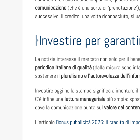
comunicazione
(che è una sorta di ‘prenotazione’),
successivo. Il credito, una volta riconosciuto, si
Investire per garanti
La notizia interessa il mercato non solo per il bene
periodica italiana di qualità
(dalla misura sono infa
sostenere il
pluralismo e l’autorevolezza
dell’info
Investire oggi nella stampa significa alimentare il
C’è infine una
lettura manageriale
più ampia: spost
dove la comunicazione punta sul
valore del conten
L’articolo
Bonus pubblicità 2026: il credito di impo