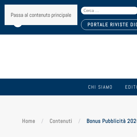
Search
Seguici sui social:
Passa al contenuto principale
for:
PORTALE RIVISTE DI
CHI SIAMO
EDIT
Home
Contenuti
Bonus Pubblicità 2026