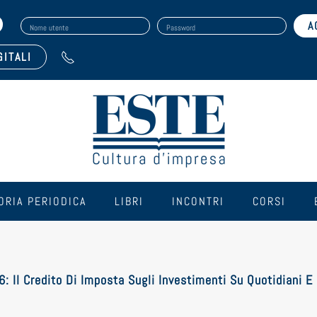
Nome utente
Password
GITALI
ORIA PERIODICA
LIBRI
INCONTRI
CORSI
: Il Credito Di Imposta Sugli Investimenti Su Quotidiani E 