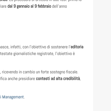
viare
dal 9 gennaio al 9 febbraio
dell’anno
asce, infatti, con l’obiettivo di sostenere l’
editoria
testate giornalistiche registrate, l’obiettivo è
, ricevendo in cambio un forte sostegno fiscale.
ifica anche presidiare
contesti ad alta credibilità
,
di Management
.