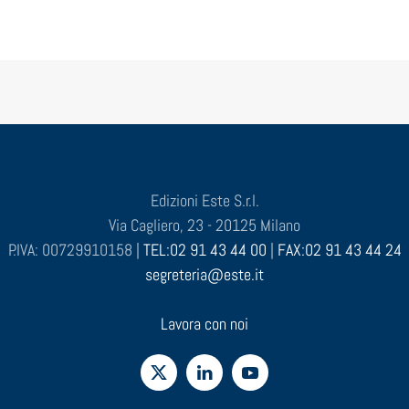
Edizioni Este S.r.l.
Via Cagliero, 23 - 20125 Milano
P.IVA: 00729910158 |
TEL:02 91 43 44 00
|
FAX:02 91 43 44 24
segreteria@este.it
Lavora con noi