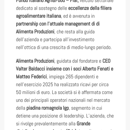
Fondo Italiano Agri&Food – Fiaf,
veicolo settoriale
dedicato al sostegno delle
eccellenze della filiera
agroalimentare italiana
, ed è avvenuta in
partnership con l’attuale management di di
Alimenta Produzioni
, che resta alla guida
dell’azienda e partecipa all’investimento
nell’ottica di una crescita di medio-lungo periodo.
Alimenta Produzioni
, guidata dal fondatore e
CEO
Valter Baldacci insieme con i soci Alberto Fenati e
Matteo Federici
, impiega 265 dipendenti e
nell’esercizio 2025 ha realizzato ricavi per circa
50 milioni di euro. La società si è affermata come
uno dei principali operatori nazionali nel mercato
della
piadina romagnola Igp
, segmento in cui
detiene una posizione di leadership. L’azienda, che
si rivolge prevalentemente alla
Grande