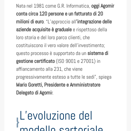
Nata nel 1981 come G.R. Informatica,
oggi Agomir
conta circa 120 persone e un fatturato di 20
milioni di euro
. “L’approccio all
’integrazione delle
aziende acquisite è graduale
e rispettoso della
loro storia e del loro parco clienti, che
costituiscono il vero valore dell’investimento;
questo processo è supportato da un
sistema di
gestione certificato
(ISO 9001 e 27001) in
affiancamento alla 231, che viene
progressivamente esteso a tutte le sedi”, spiega
Mario Goretti, Presidente e Amministratore
Delegato di Agomi
r.
L’evoluzione del
modello sartoriale