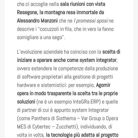
che ci accoglie nella
sala riunioni con vista
Resegone, la montagna resa immortale da
Alessandro Manzoni
che ne
I promessi sposi
ne
descrive i “cocuzzoli in fila, che in vero la fanno
somigliare a una sega”.
L’evoluzione aziendale ha coinciso con la
scelta di
iniziare a operare anche come system integrator
,
ovvero estendere le competenze dalla produzione
di software proprietari alla gestione di progetti
hardware e sistemistici: per esempio,
Agomir
opera in modo trasparente la scelta tra le proprie
soluzioni
(ne è un esempio InteGRa.ERP) e quelle
di partner di cui è appunto system Integrator
(come Panthera di Sisthema – Var Group o Opera
MES di Cybertec – Zucchetti), individuando, di
volta in volta,
la tecnologia più adatta al progetto