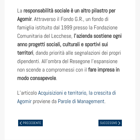
La
responsabilità sociale è un altro pilastro per
Agomir
. Attraverso il Fondo G.R., un fondo di
famiglia istituito dal 1999 presso la Fondazione
Comunitaria del Lecchese,
l’azienda sostiene ogni
anno progetti sociali, culturali e sportivi sui
territori
, dando priorità alle segnalazioni dei propri
dipendenti. All’ombra del Resegone l’espansione
non scende a compromessi con il
fare impresa in
modo consapevole
.
L’articolo
Acquisizioni e territorio, la crescita di
Agomir
proviene da
Parole di Management
.
PRECEDENTE
SUCCESSIVO