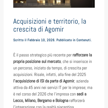
Acquisizioni e territorio, la
crescita di Agomir
Scritto il
Febbraio 10, 2026
. Pubblicato in
Contenuti
.
È il passo strategico più recente per
rafforzare la
propria posizione sul mercato
, che si inserisce in
un percorso, iniziato da tempo, di crescita per
acquisizioni. Risale, infatti, alla fine del 2025
l’acquisizione di ISI da parte di Agomir
, azienda
attiva da 45 anni nei servizi IT per le imprese; ma
è nel corso del 2026 che l’impresa con
sedi a
Lecco, Milano, Bergamo e Bologna
rafforzerà
l’integrazione con la realtà piacentina,