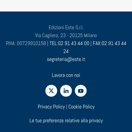
Edizioni Este S.r.l.
Via Cagliero, 23 - 20125 Milano
P.IVA: 00729910158 |
TEL:02 91 43 44 00
|
FAX:02 91 43 44
24
segreteria@este.it
Lavora con noi
Privacy Policy
|
Cookie Policy
Le tue preferenze relative alla privacy