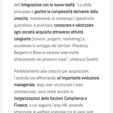
dell’
integrazione con la nuova realtà
: “La sfida
principale è
gestire la complessità derivante dalla
crescita
, mantenendo al contempo l’operatività
quotidiana; è prioritario
conoscere e valorizzare
ogni società acquisita attraverso attività
congiunte
(riunioni, progetti, marketing) e
accelerare lo sviluppo dei territori: Piacenza,
Bergamo e Brescia saranno aree molto
attenzionate nei prossimi mesi”, chiarisce Goretti.
Parallelamente alla crescita per acquisizioni,
l’azienda sta affrontando
un’importante evoluzione
manageriale
: dopo aver strutturato l’area
commerciale, sono state avviate le
riorganizzazioni delle funzioni Compliance e
Finance
, a cui seguirà l’area HR, ponendo
attenzione al welfare aziendale tra le varie sedi.