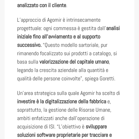
analizzato con il cliente
.
L’approccio di Agomir è intrinsecamente
progettuale: ogni commessa è gestita dall’
analisi
iniziale fino all’avviamento e al supporto
successivo.
“Questo modello sartoriale, pur
rimanendo focalizzato sui prodotti a catalogo, si
basa sulla
valorizzazione del capitale umano
,
legando la crescita aziendale alla quantità e
qualità delle persone coinvolte”, spiega Goretti.
Un’area strategica sulla quale Agomir ha scelto di
investire è la digitalizzazione della fabbrica
e,
soprattutto, la gestione delle Risorse Umane,
ambiti enfatizzati anche dall’operazione di
acquisizione di ISI. “L’obiettivo è
sviluppare
soluzioni software proprietarie per tracciare e