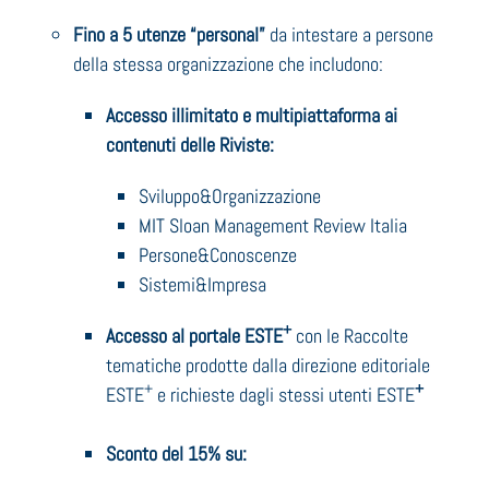
Fino a 5 utenze “personal”
da intestare a persone
della stessa organizzazione che includono:
Accesso illimitato e multipiattaforma ai
contenuti delle Riviste:
Sviluppo&Organizzazione
MIT Sloan Management Review Italia
Persone&Conoscenze
Sistemi&Impresa
+
Accesso al portale ESTE
con le Raccolte
tematiche prodotte dalla direzione editoriale
+
+
ESTE
e richieste dagli stessi utenti ESTE
Sconto del 15% su: