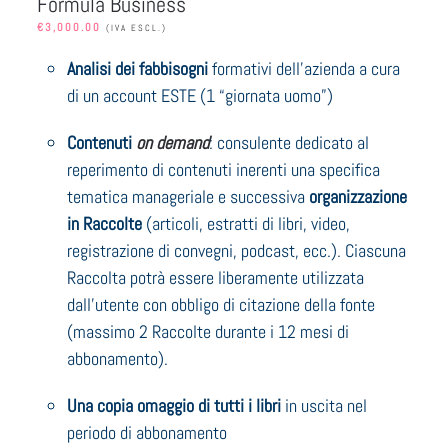
Formula Business
€
3,000.00
(IVA ESCL.)
Analisi dei fabbisogni
formativi dell’azienda a cura
di un account ESTE (1 “giornata uomo”)
Contenuti
on demand
: consulente dedicato al
reperimento di contenuti inerenti una specifica
tematica manageriale e successiva
organizzazione
in Raccolte
(articoli, estratti di libri, video,
registrazione di convegni, podcast, ecc.). Ciascuna
Raccolta potrà essere liberamente utilizzata
dall’utente con obbligo di citazione della fonte
(massimo 2 Raccolte durante i 12 mesi di
abbonamento).
Una copia omaggio di tutti i libri
in uscita nel
periodo di abbonamento