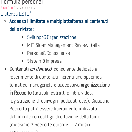
Formula personal
€
600.00
(IVA ESCL.)
+
1 utenza ESTE
Accesso illimitato e multipiattaforma ai contenuti
delle riviste:
Sviluppo&Organizzazione
MIT Sloan Management Review Italia
Persone&Conoscenze
Sistemi&Impresa
Contenuti
on demand
: consulente dedicato al
reperimento di contenuti inerenti una specifica
tematica manageriale e successiva
organizzazione
in Raccolte
(articoli, estratti di libri, video,
registrazione di convegni, podcast, ecc.). Ciascuna
Raccolta potrà essere liberamente utilizzata
dall’utente con obbligo di citazione della fonte
(massimo 2 Raccolte durante i 12 mesi di