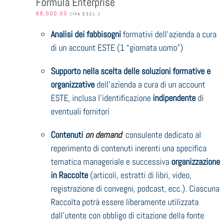
Formula Enterprise
€
8,000.00
(IVA ESCL.)
Analisi dei fabbisogni
formativi dell’azienda a cura
di un account ESTE (1 “giornata uomo”)
Supporto nella scelta delle soluzioni formative e
organizzative
dell’azienda a cura di un account
ESTE, inclusa l’identificazione
indipendente
di
eventuali fornitori
Contenuti
on demand
: consulente dedicato al
reperimento di contenuti inerenti una specifica
tematica manageriale e successiva
organizzazione
in Raccolte
(articoli, estratti di libri, video,
registrazione di convegni, podcast, ecc.). Ciascuna
Raccolta potrà essere liberamente utilizzata
dall’utente con obbligo di citazione della fonte