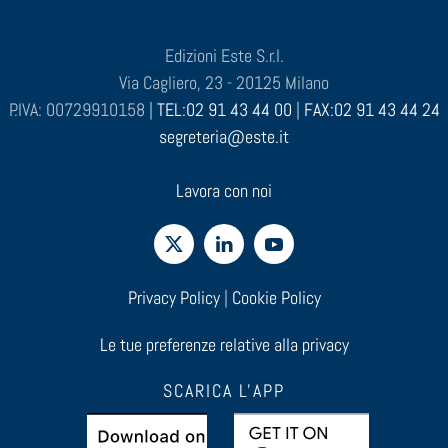
Edizioni Este S.r.l.
Via Cagliero, 23 - 20125 Milano
P.IVA: 00729910158 |
TEL:02 91 43 44 00
|
FAX:02 91 43 44 24
segreteria@este.it
Lavora con noi
Privacy Policy
|
Cookie Policy
Le tue preferenze relative alla privacy
SCARICA L'APP