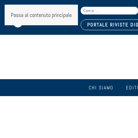
Search
Seguici sui social:
Passa al contenuto principale
for:
PORTALE RIVISTE DIG
CHI SIAMO
EDIT