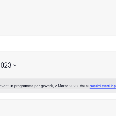
2023
venti in programma per giovedì, 2 Marzo 2023. Vai ai
Notice
prossimi eventi in 