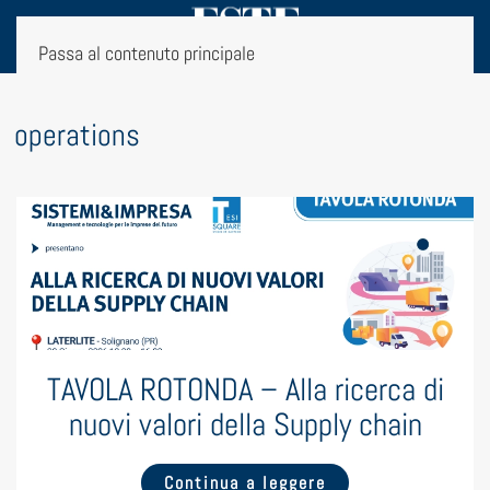
Passa al contenuto principale
g:
operations
TAVOLA ROTONDA – Alla ricerca di
nuovi valori della Supply chain
Continua a leggere