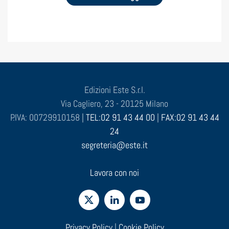
Edizioni Este S.r.l.
Via Cagliero, 23 - 20125 Milano
P.IVA: 00729910158 |
TEL:02 91 43 44 00
|
FAX:02 91 43 44
24
segreteria@este.it
Lavora con noi
Privacy Policy
|
Cookie Policy