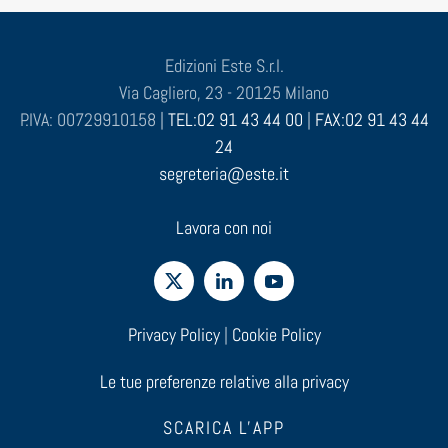
Edizioni Este S.r.l.
Via Cagliero, 23 - 20125 Milano
P.IVA: 00729910158 |
TEL:02 91 43 44 00
|
FAX:02 91 43 44
24
segreteria@este.it
Lavora con noi
Privacy Policy
|
Cookie Policy
Le tue preferenze relative alla privacy
SCARICA L'APP