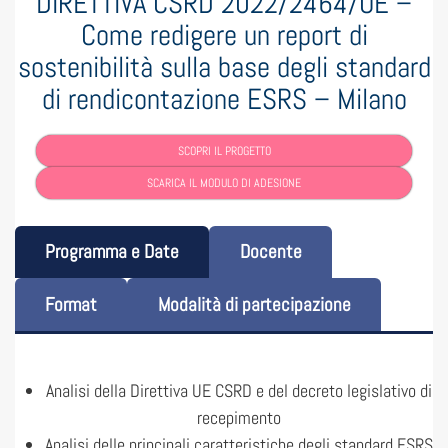
DIRETTIVA CSRD 2022/2464/UE –
Come redigere un report di
sostenibilità sulla base degli standard
di rendicontazione ESRS – Milano
SCOPRI IL PROGETTO
SCARICA IL MODULO DI ADESIONE
Programma e Date
Docente
Format
Modalità di partecipazione
Analisi della Direttiva UE CSRD e del decreto legislativo di
recepimento
Analisi delle principali caratteristiche degli standard ESRS