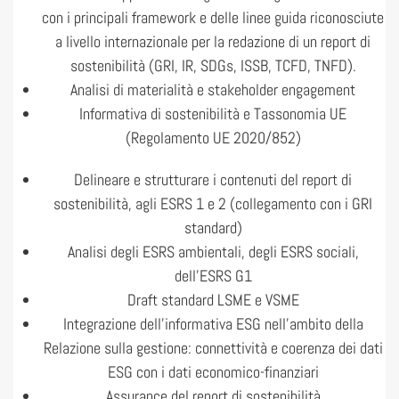
con i principali framework e delle linee guida riconosciute
a livello internazionale per la redazione di un report di
sostenibilità (GRI, IR, SDGs, ISSB, TCFD, TNFD).
Analisi di materialità e stakeholder engagement
Informativa di sostenibilità e Tassonomia UE
(Regolamento UE 2020/852)
Delineare e strutturare i contenuti del report di
sostenibilità, agli ESRS 1 e 2 (collegamento con i GRI
standard)
Analisi degli ESRS ambientali, degli ESRS sociali,
dell’ESRS G1
Draft standard LSME e VSME
Integrazione dell’informativa ESG nell’ambito della
Relazione sulla gestione: connettività e coerenza dei dati
ESG con i dati economico-finanziari
Assurance del report di sostenibilità