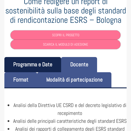
Come redigere un report di
sostenibilità sulla base degli standard
di rendicontazione ESRS – Bologna
SCOPRI IL PROGETTO
SCARICA IL MODULO DI ADESIONE
Programma e Date
Docente
Format
Modalità di partecipazione
Analisi della Direttiva UE CSRD e del decreto legislativo di
recepimento
Analisi delle principali caratteristiche degli standard ESRS
Analisi dei rapporti di collegamento degli ESRS standard