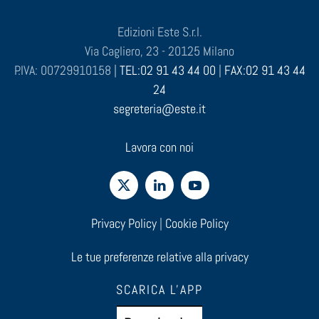
Edizioni Este S.r.l.
Via Cagliero, 23 - 20125 Milano
P.IVA: 00729910158 |
TEL:02 91 43 44 00
|
FAX:02 91 43 44
24
segreteria@este.it
Lavora con noi
Privacy Policy
|
Cookie Policy
Le tue preferenze relative alla privacy
SCARICA L'APP