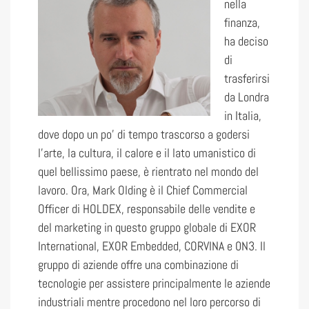
nella
finanza,
ha deciso
di
trasferirsi
da Londra
in Italia,
dove dopo un po’ di tempo trascorso a godersi
l’arte, la cultura, il calore e il lato umanistico di
quel bellissimo paese, è rientrato nel mondo del
lavoro. Ora, Mark Olding è il Chief Commercial
Officer di HOLDEX, responsabile delle vendite e
del marketing in questo gruppo globale di EXOR
International, EXOR Embedded, CORVINA e 0N3. Il
gruppo di aziende offre una combinazione di
tecnologie per assistere principalmente le aziende
industriali mentre procedono nel loro percorso di