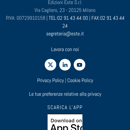
Edizioni Este S.r.l.
Via Cagliero, 23 - 20125 Milano
P.IVA: 00729910158 |
TEL:02 91 43 44 00
|
FAX:02 91 43 44
24
segreteria@este.it
Lavora con noi
Privacy Policy
|
Cookie Policy
Le tue preferenze relative alla privacy
SCARICA L'APP