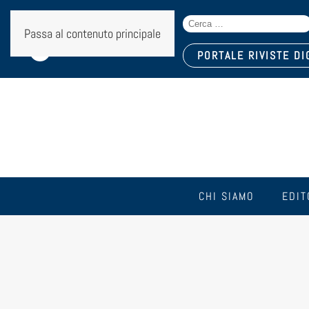
Search
Seguici sui social:
Passa al contenuto principale
for:
PORTALE RIVISTE DI
CHI SIAMO
EDIT