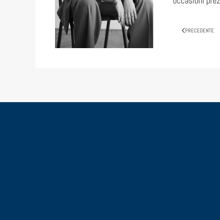
occasioni prez
PRECEDENTE