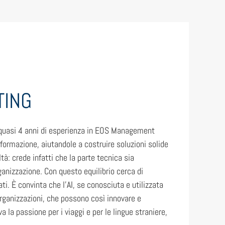
TING
e quasi 4 anni di esperienza in EOS Management
ormazione, aiutandole a costruire soluzioni solide
ltà: crede infatti che la parte tecnica sia
nizzazione. Con questo equilibrio cerca di
i. È convinta che l’AI, se conosciuta e utilizzata
rganizzazioni, che possono così innovare e
a la passione per i viaggi e per le lingue straniere,