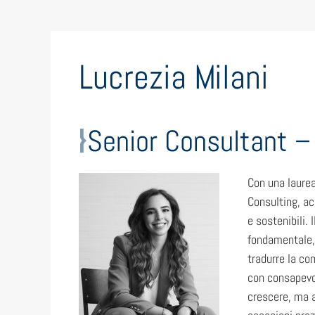
Lucrezia Milani
Senior Consultant
Con una laurea
Consulting, ac
e sostenibili. 
fondamentale, 
tradurre la co
con consapevol
crescere, ma an