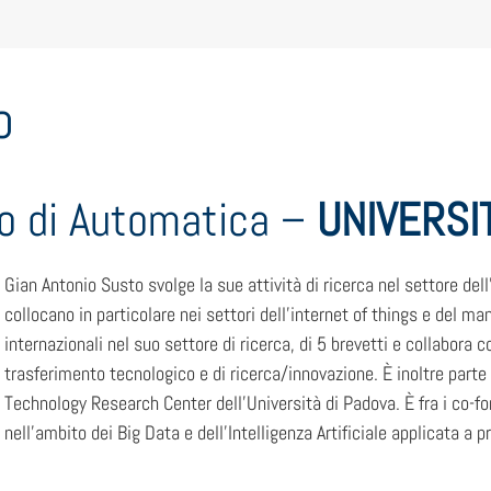
o
o di Automatica –
UNIVERSI
Gian Antonio Susto svolge la sue attività di ricerca nel settore dell’
collocano in particolare nei settori dell’internet of things e del ma
internazionali nel suo settore di ricerca, di 5 brevetti e collabora c
trasferimento tecnologico e di ricerca/innovazione. È inoltre parte
Technology Research Center dell’Università di Padova. È fra i co-f
nell’ambito dei Big Data e dell’Intelligenza Artificiale applicata a p