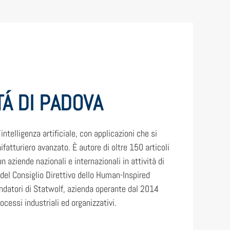
TÁ DI PADOVA
intelligenza artificiale, con applicazioni che si
nifatturiero avanzato. È autore di oltre 150 articoli
on aziende nazionali e internazionali in attività di
 del Consiglio Direttivo dello Human-Inspired
ondatori di Statwolf, azienda operante dal 2014
rocessi industriali ed organizzativi.