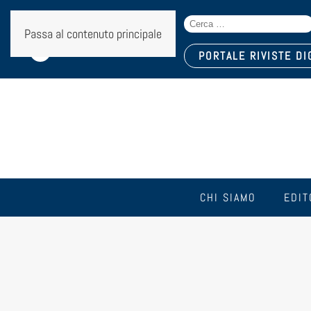
Search
Seguici sui social:
Passa al contenuto principale
for:
PORTALE RIVISTE DI
CHI SIAMO
EDIT