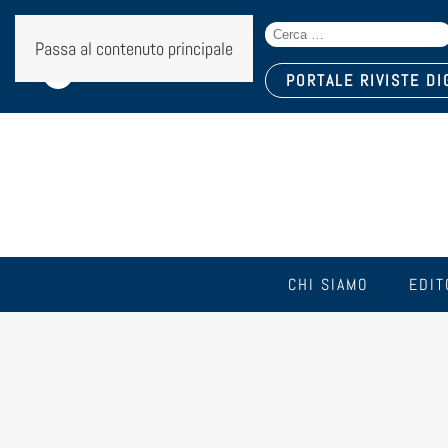
Search
Seguici sui social:
Passa al contenuto principale
for:
PORTALE RIVISTE DI
CHI SIAMO
EDIT