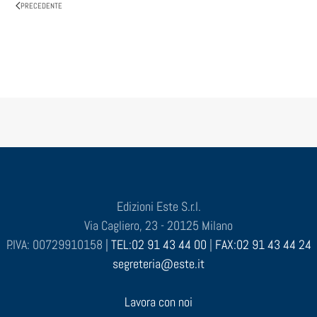
PRECEDENTE
Edizioni Este S.r.l.
Via Cagliero, 23 - 20125 Milano
P.IVA: 00729910158 |
TEL:02 91 43 44 00
|
FAX:02 91 43 44 24
segreteria@este.it
Lavora con noi