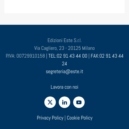
Edizioni Este S.r.l.
Via Cagliero, 23 - 20125 Milano
P.IVA: 00729910158 |
TEL:02 91 43 44 00
|
FAX:02 91 43 44
24
segreteria@este.it
Lavora con noi
Privacy Policy
|
Cookie Policy