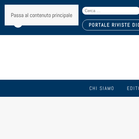
Search
Seguici sui social:
Passa al contenuto principale
for:
PORTALE RIVISTE DI
CHI SIAMO
EDIT