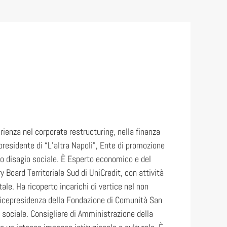
ienza nel corporate restructuring, nella finanza
residente di “L’altra Napoli”, Ente di promozione
lto disagio sociale. È Esperto economico e del
 Board Territoriale Sud di UniCredit, con attività
le. Ha ricoperto incarichi di vertice nel non
 Vicepresidenza della Fondazione di Comunità San
sociale. Consigliere di Amministrazione della