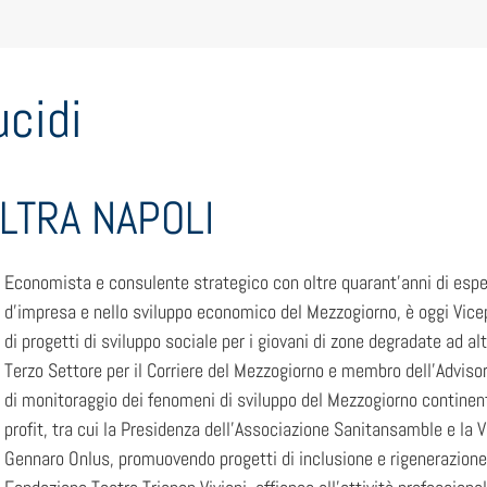
ucidi
ALTRA NAPOLI
Economista e consulente strategico con oltre quarant’anni di esper
d’impresa e nello sviluppo economico del Mezzogiorno, è oggi Vicep
di progetti di sviluppo sociale per i giovani di zone degradate ad a
Terzo Settore per il Corriere del Mezzogiorno e membro dell’Advisory
di monitoraggio dei fenomeni di sviluppo del Mezzogiorno continenta
profit, tra cui la Presidenza dell’Associazione Sanitansamble e la
Gennaro Onlus, promuovendo progetti di inclusione e rigenerazione 