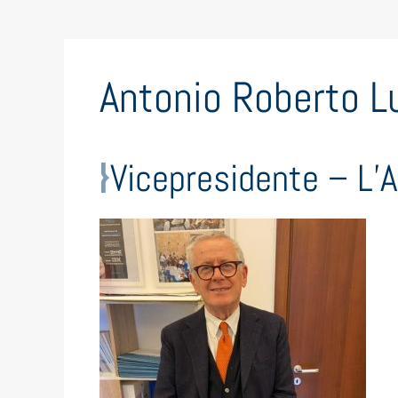
Antonio Roberto L
Vicepresidente – L’