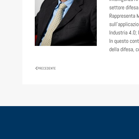
settore difesa
Rappresenta MB
sull’applicazio
Industria 4.0;
In questo conte
della difesa, 
PRECEDENTE