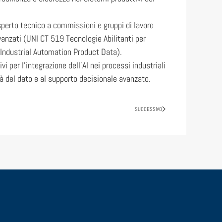
perto tecnico a commissioni e gruppi di lavoro
avanzati (UNI CT 519 Tecnologie Abilitanti per
 Industrial Automation Product Data).
i per l’integrazione dell’AI nei processi industriali
ità del dato e al supporto decisionale avanzato.
SUCCESSIVO