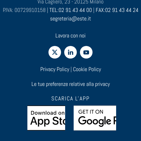
Via Cagliero, 23 - 20125 Milano
P.IVA: 00729910158 |
TEL:02 91 43 44 00
|
FAX:02 91 43 44 24
segreteria@este.it
Lavora con noi
Privacy Policy
|
Cookie Policy
Le tue preferenze relative alla privacy
SCARICA L'APP