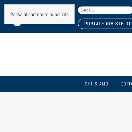
Search
Seguici sui social:
Passa al contenuto principale
for:
PORTALE RIVISTE DI
CHI SIAMO
EDIT