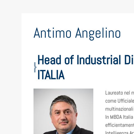
Antimo Angelino
Head of Industrial 
ITALIA
Laureato nel m
come Ufficiale
multinazionali 
In MBDA Italia
efficientament
Intelligenza Ar