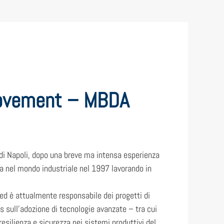
provement – MBDA
 di Napoli, dopo una breve ma intensa esperienza
ra nel mondo industriale nel 1997 lavorando in
 ed è attualmente responsabile dei progetti di
us sull’adozione di tecnologie avanzate – tra cui
 resilienza e sicurezza nei sistemi produttivi del